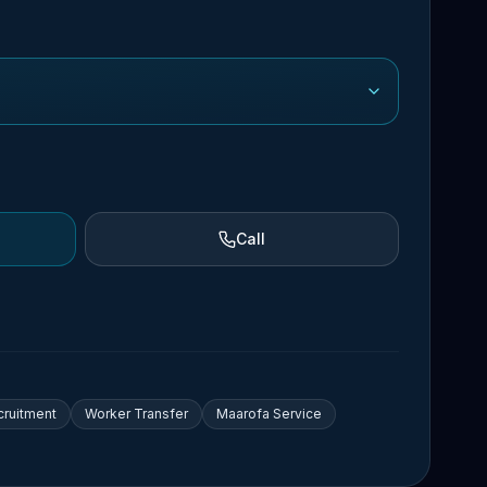
Call
cruitment
Worker Transfer
Maarofa Service