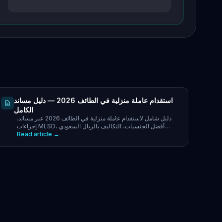
استقدام عاملة منزلية في الطائف 2026 — دليل مساند
الكامل
دليل شامل لاستقدام عاملة منزلية في الطائف 2026 عبر مساند.
إجراءات MLSD، أفضل الجنسيات، التكاليف بالريال السعودي
Read article →
ونصائح لأسر الطائف في موسم الصيف.