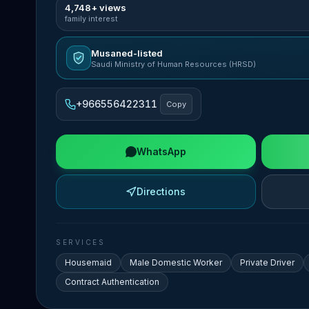
4,748+ views
family interest
Musaned-listed
Saudi Ministry of Human Resources (HRSD)
+966556422311
Copy
WhatsApp
Directions
SERVICES
Housemaid
Male Domestic Worker
Private Driver
Contract Authentication