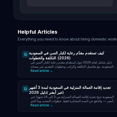
Helpful Articles
Everything you need to know about hiring domestic work
كيف تستقدم مقدّم رعاية لكبار السن في السعودية
(2026): التكلفة والخطوات
دليل شامل لعام 2026 حول استقدام مقدم رعاية لكبار السن في
السعودية، مع تفاصيل التكلفة والراتب وخطوات التقديم عبر مساند
Read article →
لضمان رعاية آمنة.
تجديد إقامة العمالة المنزلية في السعودية لمدة 3 أشهر
عبر أبشر (دليل 2026)
السعودية تتيح تجديد إقامة العمالة المنزلية من 3 إلى 24 شهرًا عبر
أبشر — والدفع عن المدة المختارة فقط. خطوات التجديد وما الذي
Read article →
يوقفه.