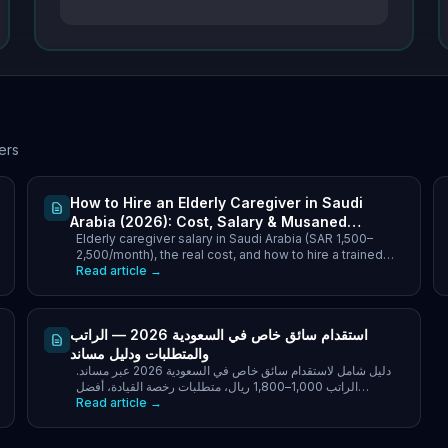
ers
How to Hire an Elderly Caregiver in Saudi
Arabia (2026): Cost, Salary & Musaned
Elderly caregiver salary in Saudi Arabia (SAR 1,500–
Process
2,500/month), the real cost, and how to hire a trained
caregiver through Musaned — step by step for 2026.
Read article →
استقدام سائق خاص في السعودية 2026 — الراتب
والمتطلبات ودليل مساند
دليل شامل لاستقدام سائق خاص في السعودية 2026 عبر مساند.
الراتب 1,000–1,800 ريال، متطلبات رخصة القيادة، أفضل
Read article →
الجنسيات، التكاليف الكاملة وإجراءات مساند.