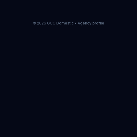
©
2026
GCC Domestic •
Agency profile