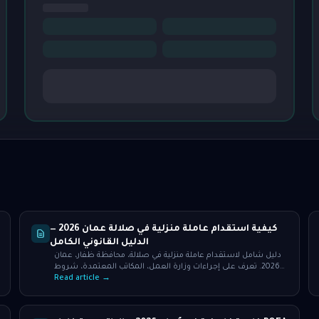
كيفية استقدام عاملة منزلية في صلالة عمان 2026 —
الدليل القانوني الكامل
دليل شامل لاستقدام عاملة منزلية في صلالة، محافظة ظفار، عمان
2026. تعرف على إجراءات وزارة العمل، المكاتب المعتمدة، شروط
الدخل، والرسوم بالريال العماني. ابدأ الآن!
Read article →