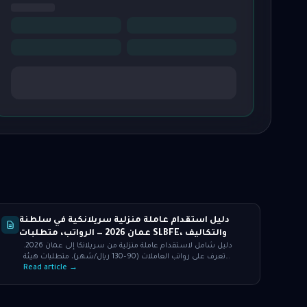
دليل استقدام عاملة منزلية سريلانكية في سلطنة
عمان 2026 — الرواتب، متطلبات SLBFE، والتكاليف
دليل شامل لاستقدام عاملة منزلية من سريلانكا إلى عمان 2026.
تعرف على رواتب العاملات (90–130 ريال/شهر)، متطلبات هيئة
SLBFE، إجراءات وزارة العمل.
Read article →