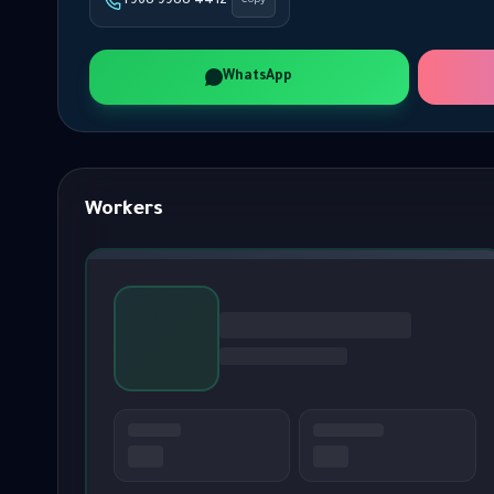
+968 9988 4412
Copy
WhatsApp
Workers