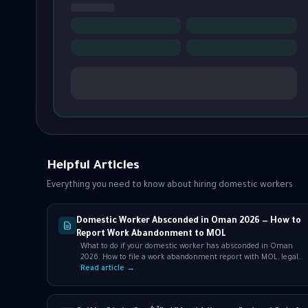
Helpful Articles
Everything you need to know about hiring domestic workers
Domestic Worker Absconded in Oman 2026 — How to
Report Work Abandonment to MOL
What to do if your domestic worker has absconded in Oman
2026. How to file a work abandonment report with MOL, legal
consequences for the worker.
Read article →