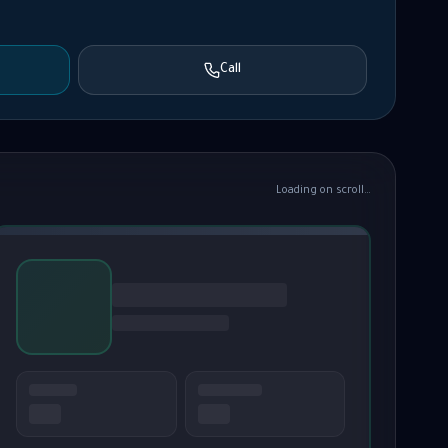
Call
Loading on scroll…