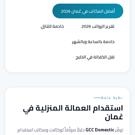
أفضل المكاتب في عُمان 2026
تقرير الرواتب 2026
خادمة للتنازل
خادمة بالساعة وبالشهر
نقل الكفالة في الخليج
نظرة عامة
استقدام العمالة المنزلية في
عُمان
توفّر
GCC Domestic
دليلاً موثّقاً لوكالات ومكاتب استقدام