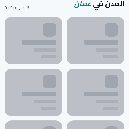
المدن في
عُمان
19 مدينة متاحة