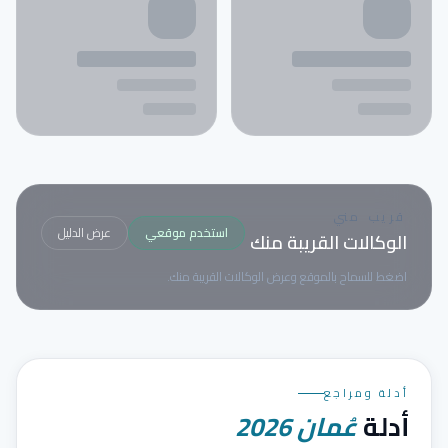
قريب مني
استخدم موقعي
عرض الدليل
الوكالات القريبة منك
اضغط للسماح بالموقع وعرض الوكالات القريبة منك.
أدلة ومراجع
أدلة
عُمان
2026