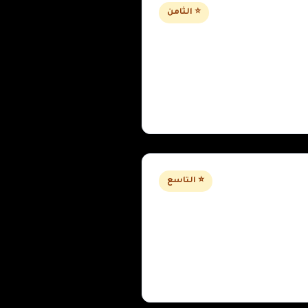
⭐ الثامن
⭐ التاسع