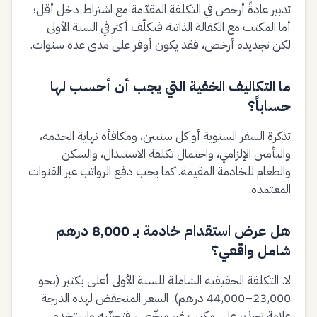
تدبير عادةً أرخص في التكلفة المقدّمة مع اشتراط دخل أقل؛
أما المكتب مع الكفالة الذاتية فيكلّف أكثر في السنة الأولى
لكن تجديده أرخص، فقد يكون أوفر على مدى عدة سنوات.
ما التكاليف الخفية التي يجب أن أحسب لها
حساباً؟
تذكرة السفر السنوية أو كل سنتين، ومكافأة نهاية الخدمة،
والتأمين الإلزامي، واحتمال تكلفة الاستبدال، والسكن
والطعام للخادمة المقيمة. كما يجب دفع الرواتب عبر القنوات
المعتمدة.
هل عرض استقدام خادمة بـ 8,000 درهم
شامل واقعي؟
لا. التكلفة الحقيقية الشاملة للسنة الأولى أعلى بكثير (نحو
23,000–44,000 درهم). السعر المنخفض لهذه الدرجة
علامة تحذير على مكتب غير مرخّص، فتجنّبه واستخدم