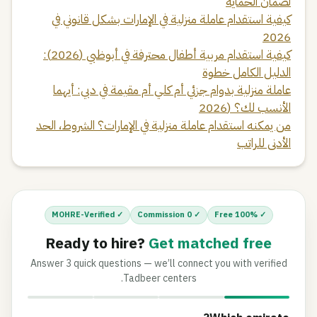
لضمان الحماية
كيفية استقدام عاملة منزلية في الإمارات بشكل قانوني في
2026
كيفية استقدام مربية أطفال محترفة في أبوظبي (2026):
الدليل الكامل خطوة
عاملة منزلية بدوام جزئي أم كلي أم مقيمة في دبي: أيهما
الأنسب لك؟ (2026
من يمكنه استقدام عاملة منزلية في الإمارات؟ الشروط، الحد
الأدنى للراتب
✓ MOHRE-Verified
✓ 0 Commission
✓ 100% Free
Ready to hire?
Get matched free
Answer 3 quick questions — we’ll connect you with verified
Tadbeer centers.