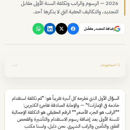
2026 — الرسوم والراتب وتكلفة السنة الأولى مقابل
التجديد، والتكاليف الخفية التي لا يذكرها أحد.
إضافة كمصدر مفضّل
المحتويات
عرض
السؤال الأول الذي تطرحه كل أسرة تقريباً هو: "كم تكلفة استقدام
خادمة في الإمارات؟" — والإجابة الصادقة تفاجئ الكثيرين:
**الراتب هو الجزء الأصغر.** الرقم الحقيقي هو التكلفة الإجمالية
للسنة الأولى بعد إضافة رسوم الاستقدام والتأشيرة والفحص
الطبي والتأمين والراتب الشهري. نحن دليل، ولسنا مكتب