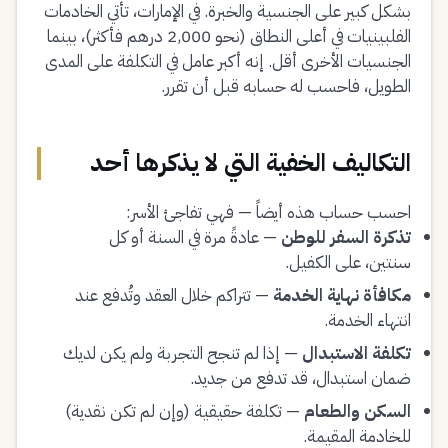
بشكل كبير على الجنسية والخبرة. في الإمارات، تأتي الخادمات
الفلبينيات في أعلى النطاق (نحو 2,000 درهم فأكثر)، بينما
الجنسيات الأخرى أقل. إنه أكبر عامل في التكلفة على المدى
الطويل، فاحسب له حسابه قبل أن تقرر.
التكاليف الخفية التي لا يذكرها أحد
احسب حساب هذه أيضاً — فهي تفاجئ الأسر:
تذكرة السفر للوطن
— عادةً مرة في السنة أو كل
سنتين، على الكفيل.
مكافأة نهاية الخدمة
— تتراكم خلال العقد وتُدفع عند
انتهاء الخدمة.
تكلفة الاستبدال
— إذا لم تنجح التجربة ولم يكن لديك
ضمان استبدال، قد تدفع من جديد.
السكن والطعام
— تكلفة حقيقية (وإن لم تكن نقدية)
للخادمة المقيمة.