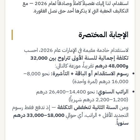
استقدام، لذا إليك تفصيلاً كاملاً وصادقاً لعام 2026 — مع
التكاليف الخفية التي لا يذكرها أحد حتى تصل الفاتورة.
الإجابة المختصرة
لاستقدام خادمة مقيمة في الإمارات عام 2026، احسب
تكلفة إجمالية للسنة الأولى تتراوح بين 32,000
و48,000 درهم
تقريباً، موزعة كالتالي:
رسوم الاستقدام أو الباقة + التأشيرة:
نحو 8,000–
16,000 درهم (لمرة واحدة)
الراتب السنوي:
نحو 14,400–26,400 درهم
(1,200–2,200 درهم شهرياً)
ومن
السنة الثانية تنخفض التكلفة
— إذ تدفع فقط رسوم
التجديد الأقل + الراتب، أي حوالي
18,000–33,000 درهم
سنوياً
.