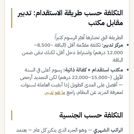
التكلفة حسب طريقة الاستقدام: تدبير
مقابل مكتب
الطريقة التي تختارها تُغيّر الرسوم كثيراً:
مركز تدبير:
تكلفة مقدّمة أقل (الباقة ~8,500–
12,000 درهم) واشتراط دخل أقل، لكنك تبقى ضمن
الباقة.
مكتب استقدام + كفالة ذاتية:
رسوم أعلى في السنة
الأولى (~15,000–22,000 درهم) لكن التجديد أرخص
— أفضل على المدى الطويل إذا أبقيت العاملة لسنوات.
لمعرفة المزيد عن النظام، راجع
ما هو تدبير
.
التكلفة حسب الجنسية
الراتب الشهري
— وهو الجزء الذي يتكرر كل عام — يعتمد