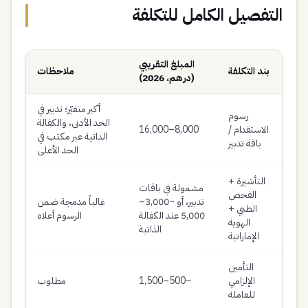
التفصيل الكامل للتكلفة
المبلغ التقريبي
بند التكلفة
ملاحظات
(درهم، 2026)
أكبر متغيّر؛ تدبير في
رسوم
الحد الأدنى، والكفالة
الاستقدام /
8,000–16,000
الذاتية عبر مكتب في
باقة تدبير
الحد الأعلى
التأشيرة +
مشمولة في باقات
الفحص
تدبير، أو ~3,000–
غالباً مدمجة ضمن
الطبي +
5,000 عند الكفالة
الرسوم أعلاه
الهوية
الذاتية
الإماراتية
التأمين
الإلزامي
~500–1,500
مطلوب
للعاملة