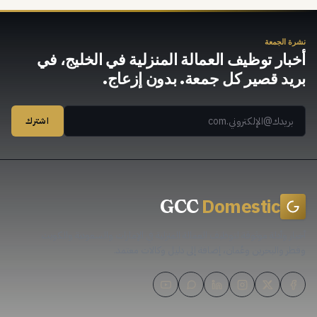
نشرة الجمعة
أخبار توظيف العمالة المنزلية في الخليج، في
بريد قصير كل جمعة. بدون إزعاج.
اشترك
Domestic
GCC
أخبار وأدلة موثوقة لتوظيف العمالة المنزلية في الإمارات والسعودية والكويت
وقطر والبحرين وعُمان، إضافة إلى دليل وكالات معتمد.