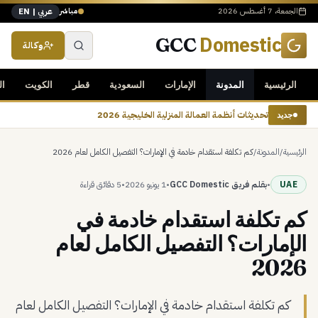
الجمعة، 7 أغسطس 2026
مباشر
عربي | EN
Domestic
GCC
وكالة
الرئيسية
المدونة
الإمارات
السعودية
قطر
الكويت
ال
تحديثات أنظمة العمالة المنزلية الخليجية 2026
جديد
الرئيسية
/
المدونة
/
كم تكلفة استقدام خادمة في الإمارات؟ التفصيل الكامل لعام 2026
UAE
•
بقلم فريق GCC Domestic
•
1 يونيو 2026
•
5 دقائق
قراءة
كم تكلفة استقدام خادمة في
الإمارات؟ التفصيل الكامل لعام
2026
كم تكلفة استقدام خادمة في الإمارات؟ التفصيل الكامل لعام