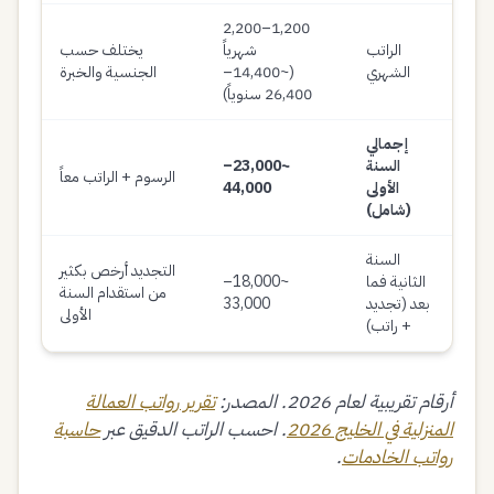
1,200–2,200
الراتب
شهرياً
يختلف حسب
الشهري
(~14,400–
الجنسية والخبرة
26,400 سنوياً)
إجمالي
السنة
~23,000–
الرسوم + الراتب معاً
الأولى
44,000
(شامل)
السنة
التجديد أرخص بكثير
الثانية فما
~18,000–
من استقدام السنة
بعد (تجديد
33,000
الأولى
+ راتب)
أرقام تقريبية لعام 2026. المصدر:
تقرير رواتب العمالة
المنزلية في الخليج 2026
. احسب الراتب الدقيق عبر
حاسبة
رواتب الخادمات
.