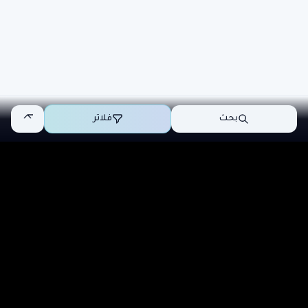
بحث
فلاتر