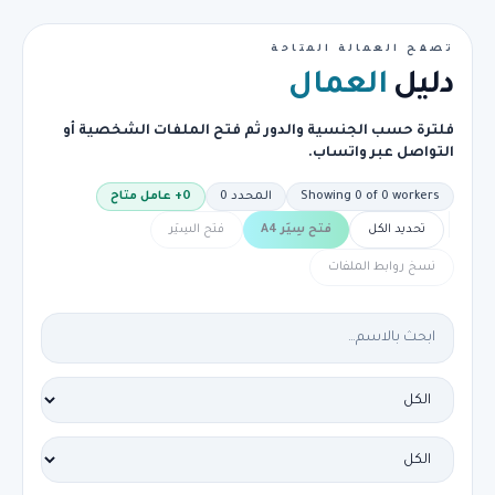
تصفح العمالة المتاحة
دليل
العمال
فلترة حسب الجنسية والدور ثم فتح الملفات الشخصية أو
التواصل عبر واتساب.
Showing 0 of 0 workers
المحدد 0
0
+
عامل متاح
تحديد الكل
فتح سِيَر A4
فتح السِيَر
نسخ روابط الملفات