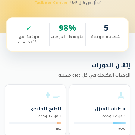
مُمثَّل من قبل
, UAE
Tadbeer Center
✓
98
%
5
شهادة موثقة
متوسط الدرجات
موثقة من
الأكاديمية
إتقان الدورات
الوحدات المكتملة في كل دورة مهنية
👨‍🍳
🧹
تنظيف المنزل
الطبخ الخليجي
3 من 12 وحدة
1 من 12 وحدة
8%
25%