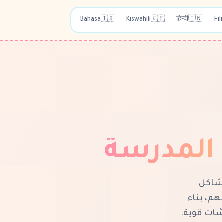
Bahasa
🇮🇩
Kiswahili
🇰🇪
हिन्दी
🇮🇳
Fil
المدرسة
، مشاكل
هم، بناء
شات قوية.