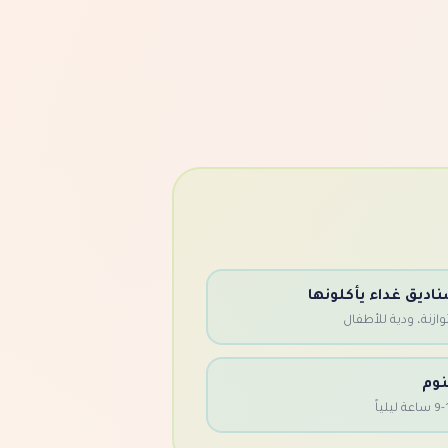
اديق غداء يأكلونها
ازنة، ودية للأطفال
نوم
عة ليلياً