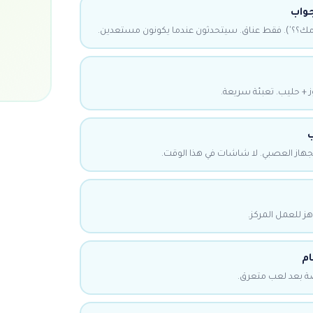
واب
مك؟؟'). فقط عناق. سيتحدثون عندما يكونون مستعدين.
 + حليب. تعبئة سريعة.
لجهاز العصبي. لا شاشات في هذا الوقت.
هز للعمل المركز.
ام
صة بعد لعب متعرق.