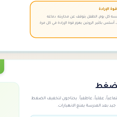
ة الإرادة
فسه كل يوم، الطفل يتوقف عن محاربته. دماغه
أسلس بكثير. الروتين يهزم قوة الإرادة في كل مرة.
لضغط
ماعياً، عقلياً، عاطفياً. يحتاجون لتخفيف الضغط
جيد بعد المدرسة يمنع الانهيارات.