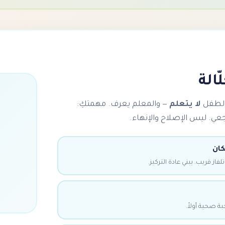
ّالة
 الطفل
لا يتعلم
— والمعلم يعرف. مهمتكِ:
ي. ليس الإصلاح والإنهاء.
ان
فاز قريب. يبني عادة التركيز.
ة صحية أولاً.