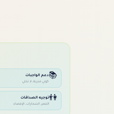
📚
دعم الواجبات
كوني مدربة، لا تحلي
👫
توجيه الصداقات
التنمر، الشجارات، الإقصاء