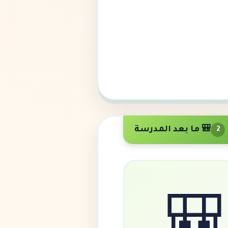
🎒 ما بعد المدرسة
2