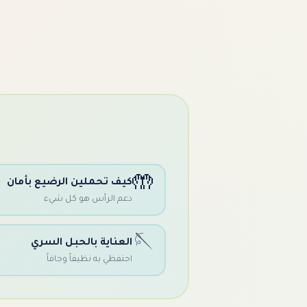
🤲
كيف تحملين الرضيع بأمان
دعم الرأس هو كل شيء
🪡
العناية بالحبل السري
احتفظي به نظيفاً وجافاً