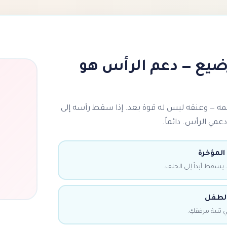
ضيع — دعم الرأس هو
ه — وعنقه ليس له قوة بعد. إذا سقط رأسه إلى
عمي الرأس. دائماً.
المؤخرة
يسقط أبداً إلى الخلف.
الطفل
ثنية مرفقكِ.