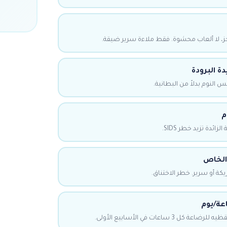
اجز، لا ألعاب محشوة. فقط ملاءة سرير ضيقة.
ة البرودة
م
ائدة تزيد خطر SIDS.
الخاص
ريكة أو سرير. خطر الاختناق.