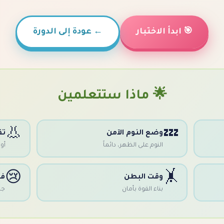
🎯 ابدأ الاختبار
←
عودة إلى الدورة
🌟 ماذا ستتعلمين
👃
💤
وضع النوم الآمن
تق
النوم على الظهر، دائماً
أو
😢
🤸
وقت البطن
فه
بناء القوة بأمان
جا