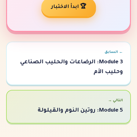
🏆 ابدأ الاختبار
Module 3: الرضاعات والحليب الصناعي
أم
ة