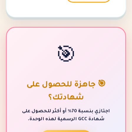
🎯
جاهزة للحصول على
شهادتك؟
اجتازي بنسبة 70٪ أو أكثر للحصول على
مية لهذه الوحدة.