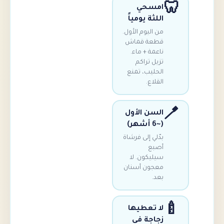
امسحي
اللثة يومياً
من اليوم الأول.
قطعة قماش
ناعمة + ماء.
تزيل تراكم
الحليب، تمنع
القلاع.
السن الأول
(~6 أشهر)
بدّلي إلى فرشاة
أصبع
سيليكون. لا
معجون أسنان
بعد.
لا تعطيها
زجاجة في