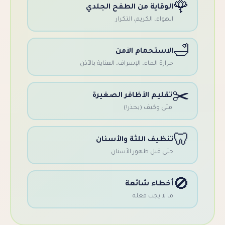
قاية من الطفح الجلدي
اء، الكريم، التكرار
ستحمام الآمن
ة الماء، الإشراف، العناية بالأذن
يم الأظافر الصغيرة
 وكيف (بحذر!)
يف اللثة والأسنان
 قبل ظهور الأسنان
اء شائعة
ا يجب فعله