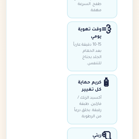
طفح. السرعة
مهمة.
وقت تهوية
يومي
10-15 دقيقة عارياً
بعد الحمام.
الجلد يحتاج
للتنفس.
كريم حماية
كل تغيير
أكسيد الزنك /
فازلين. طبقة
رقيقة. يخلق درعاً
من الرطوبة.
ربتي