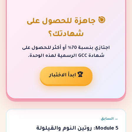
جاهزة للحصول على
شهادتك؟
اجتازي بنسبة 70٪ أو أكثر للحصول على
ية لهذه الوحدة.
🏆 ابدأ الاختبار
ة