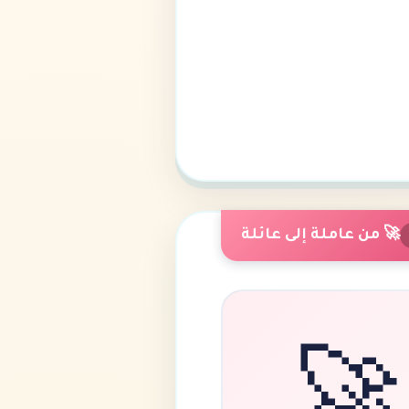
🚀 من عاملة إلى عائلة