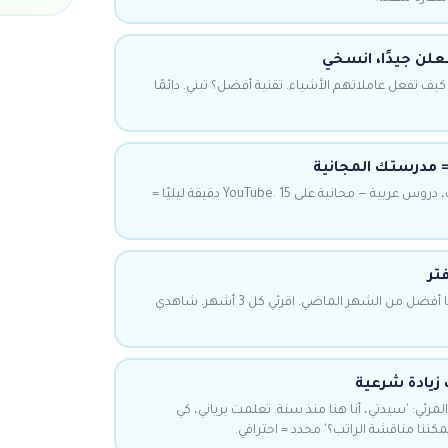
فعلن جيدًا، انسخي
كيف تفعل عاملاتهم الأشياء. تقنية أفضل؟ تبني. دائمًا
فيديوهات طبخ، حيل تنظيف، دروس عربية — مجانية على YouTube. 15 دقيقة ليليًا =
تر
شهريًا: اكتبي 3 أشياء فعلتِها أفضل من الشهر الماضي. اقرئي كل 3 أشهر. شاهدي
 زيادة شرعية
حسن المرئي: 'سيدتي، أنا هنا منذ سنة. تعلمت برياني، كي
كننا مناقشة الراتب؟' محدد = احترافي.