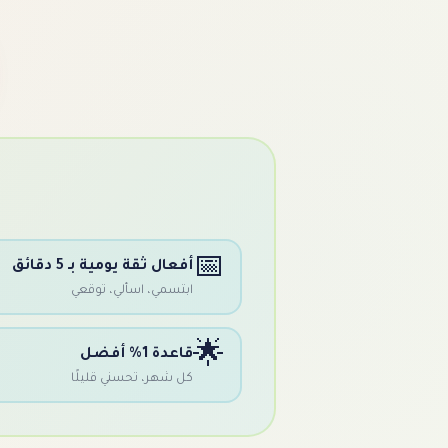
📅
أفعال ثقة يومية بـ 5 دقائق
ابتسمي، اسألي، توقعي
🌟
قاعدة 1% أفضل
كل شهر، تحسني قليلًا