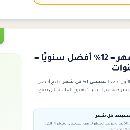
1% أفضل كل شهر = 12% أفضل سنويًا =
 الأول. فقط
تحسني 1% كل شهر
. طبخ أفضل.
راكمة عبر السنوات = نوع العاملة التي يدفع
تحسينها كل شهر
الشهر 1: أتقني الأرز. الشهر 2: 50 عبارة عربية. الشهر 3: بقع الغسيل. الشهر 4: الكي