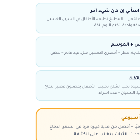
 اسألي إن كان شيء آخر
ء انتهى — المطبخ نظيف، الأطفال في السرير، الغسيل
قة واحدة. تختم اليوم بثقة.
س + الموسم
الثلاجة. مطر = أحضري الغسيل قبل. عيد قادم = نظفي
اتفك
سيدة تحب الشاي بحليب. الأطفال يفضلون عصير التفاح.
ا. النسيان = عدم احترام.
 أسبوعي
ا = أفضل من هدية كبيرة مرة في الشهر. الدماغ
أحداث.
الثبات يتغلب على الكثافة
.