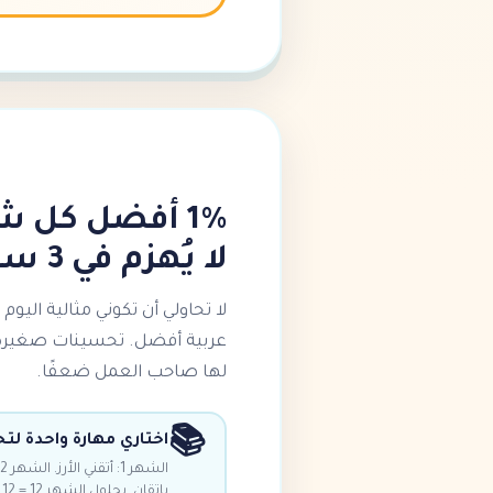
لا يُهزم في 3 سنوات
لا تحاولي أن تكوني مثالية اليوم
عربية أفضل. تحسينات صغيرة مت
لها صاحب العمل ضعفًا.
📚
اختاري مهارة واحدة ل
بإتقان. بحلول الشهر 12 = 12 مهارة متقنة.