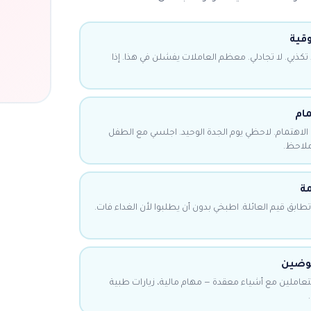
تكذبي. لا تجادلي. معظم العاملات يفشلن في هذا. إذا
الاهتمام. لاحظي يوم الجدة الوحيد. اجلسي مع الطفل
 ملاحظ.
بق قيم العائلة. اطبخي بدون أن يطلبوا لأن الغداء فات.
 تتعاملين مع أشياء معقدة — مهام مالية، زيارات طبية