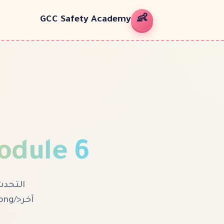
👶
GCC Safety Academy
odule
6