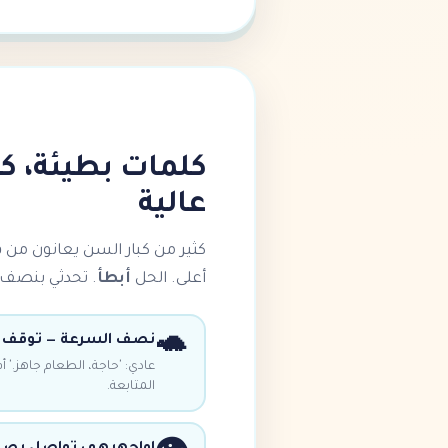
كلمات بطيئة، 
عالية
كثير من كبار السن يعانون من
ف
أعلى. الحل
أبطأ
. تحدثي بنصف
🐢
نصف السرعة — توقف ب
عادي: 'حاجة، الطعام جاهز.' أ
المتابعة.