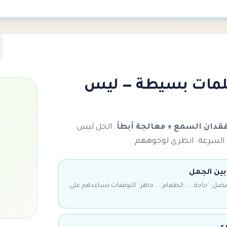
كلمات بسيطة — ليس
قدان السمع + معالجة أبطأ
. الحل ليس
 السرعة. انظري لوجوههم.
ين الجمل
فضل: 'حاجة...... الطعام..... جاهز.' التوقفات تساعدهم على