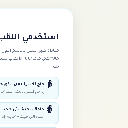
استخدمي اللقب
مناداة كبير السن بالاسم الأول 
خالة/عم، ماما/بابا. الألقاب تشي
بك.
👴
حاج لكبير السن الذي ح
إذا حج الجد إلى مكة، فهو 'حاج'
👵
حاجة للجدة التي حجت
الجدة التي حجت = 'حاجة.' إذا 