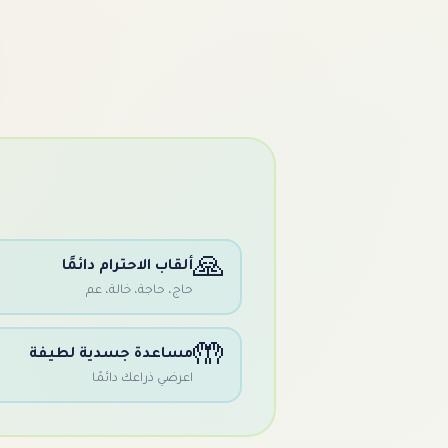
🙏
ألقاب الاحترام دائمًا
حاج، حاجة، خالة، عم
🤲
مساعدة جسدية لطيفة
اعرضي ذراعك دائمًا