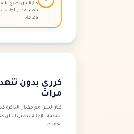
كبار السن يصرخ عليهم 
ببطء، هدوء، نظر — يش
وقاحة
.
مرات
كبار السن مع فقدان الذاكرة ق
المهمة: الإجابة بنفس الطريقة
نهايتك.