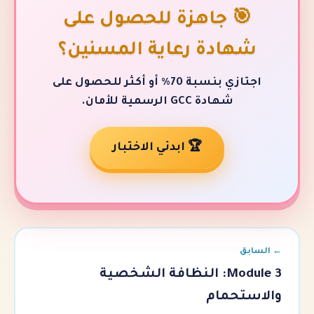
 جاهزة للحصول على
ادة رعاية المسنين؟
اجتازي بنسبة 70٪ أو أكثر للحصول على
شهادة GCC الرسمية للأمان.
🏆 ابدئي الاختبار
Module 3: النظافة الشخصية
حمام