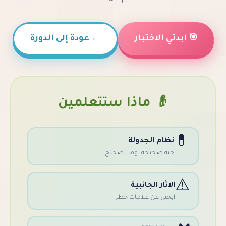
ي الاختبار
←
عودة إلى الدورة
👴 ماذا ستتعلمين
ظام الجدولة
بة صحيحة، وقت صحيح
لآثار الجانبية
بحثي عن علامات خطر