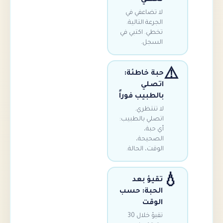
لا تضاعفي في
الجرعة التالية.
تخطي. اكتبي في
السجل.
حبة خاطئة:
اتصلي
بالطبيب فوراً
لا تنتظري.
اتصلي بالطبيب:
أي حبة،
الصحيحة،
الوقت، الحالة.

تقيؤ بعد
الحبة: حسب
الوقت
تقيؤ خلال 30