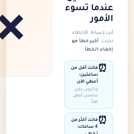
ما تسوء
مور
❌
نسانة. الأخطاء
.
أكبر خطأ هو
 الخطأ
.
فاتت أقل من
ساعتين:
أعطي الآن
إذا أدركتِ خلال
ساعتين، أعطي
فوراً.
فاتت أكثر من
4 ساعات:
تخطي