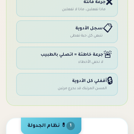
عة فائتة
ذا تفعلين، ماذا لا تفعلين
سجل الأدوية
تتبعي كل حبة تعطى
رعة خاطئة = اتصلي بالطبيب
ا تخفي الأخطاء
فلي كل الأدوية
سن المرتبك قد يجرع مرتين
💊 نظام الجدولة
1