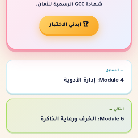
شهادة GCC الرسمية للأمان.
🏆 ابدئي الاختبار
دوية
ذاكرة