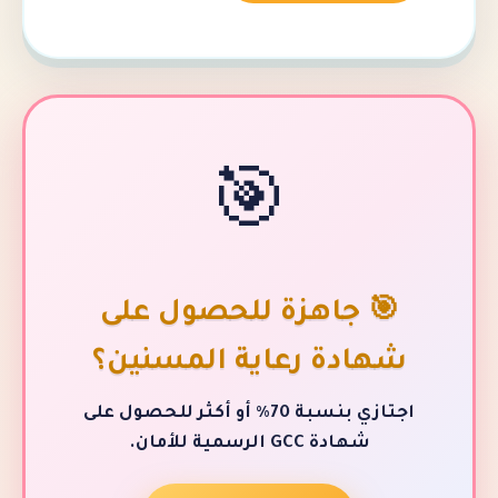
🎯
 جاهزة للحصول على
دة رعاية المسنين؟
اجتازي بنسبة 70٪ أو أكثر للحصول على
هادة GCC الرسمية للأمان.