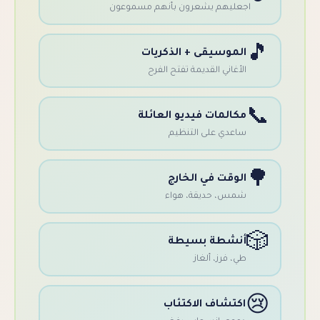
ليهم يشعرون بأنهم مسموعون
موسيقى + الذكريات
غاني القديمة تفتح الفرح
المات فيديو العائلة
عدي على التنظيم
وقت في الخارج
س، حديقة، هواء
شطة بسيطة
 فرز، ألغاز
تشاف الاكتئاب