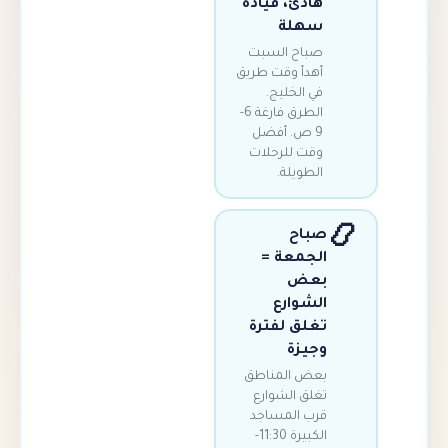
هادئ، قيادة
سهلة
صباح السبت
أهدأ وقت طريق
في الخليج.
الطرق فارغة 6-
9 ص. أفضل
وقت للرحلات
الطويلة.
صباح
الجمعة =
بعض
الشوارع
تغلق لفترة
وجيزة
بعض المناطق
تغلق الشوارع
قرب المساجد
الكبيرة 11:30-