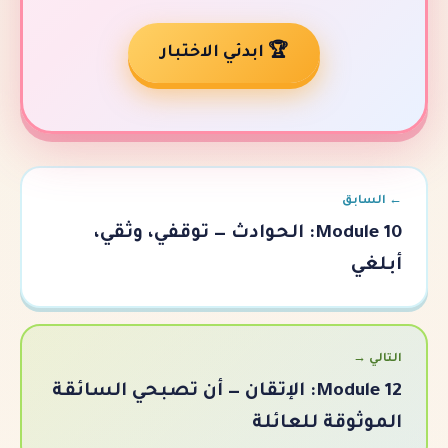
🏆 ابدئي الاختبار
Module 10: الحوادث — توقفي، وثقي،
Module 12: الإتقان — أن تصبحي السائقة
ة للعائلة