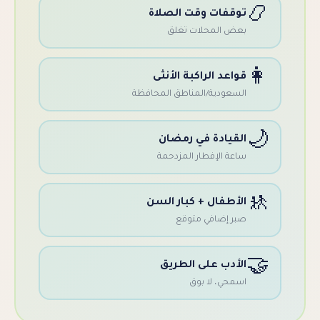
وقفات وقت الصلاة
عض المحلات تغلق
واعد الراكبة الأنثى
لسعودية/المناطق المحافظة
لقيادة في رمضان
اعة الإفطار المزدحمة
لأطفال + كبار السن
بر إضافي متوقع
لأدب على الطريق
سمحي، لا بوق