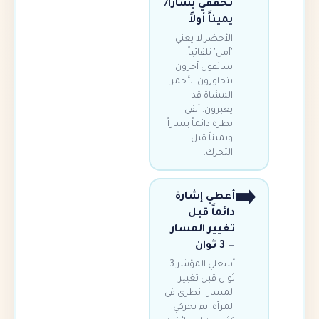
تحققي يساراً/
يميناً أولاً
الأخضر لا يعني
'آمن' تلقائياً.
سائقون آخرون
يتجاوزون الأحمر.
المشاة قد
يعبرون. ألقي
نظرة دائماً يساراً
ويميناً قبل
التحرك.
أعطي إشارة
دائماً قبل
تغيير المسار
— 3 ثوان
أشعلي المؤشر 3
ثوان قبل تغيير
المسار. انظري في
المرآة. ثم تحركي.