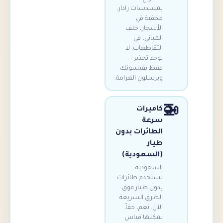
بمسدسات رادار.
مخفية في
الأشجار، خلف
المباني، في
التقاطعات. لا
يوجد تحذير —
فقط يقيسونك
ويرسلون الغرامة.
كاميرات
سرعة
الطائرات بدون
طيار
(السعودية)
السعودية
تستخدم طائرات
بدون طيار فوق
الطرق السريعة
الآن. نعم، حقاً.
يمكنها قياس