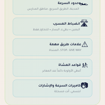
حدود السرعة
المدينة، الطريق السريع، مناطق المدارس
نضباط المسرب
ليمين = بطيء، اليسار = للتجاوز فقط
امات طريق مهمة
STOP، GIVE ، المشاة
واعد المشاة
طي الأولوية دائماً عند المعابر
اميرات السرعة والإشارات
بتسمي، أنت مسجلة