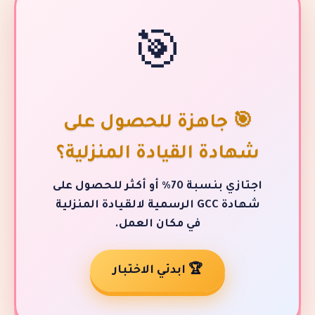
🎯
 جاهزة للحصول على
دة القيادة المنزلية؟
اجتازي بنسبة 70٪ أو أكثر للحصول على
شهادة GCC الرسمية لالقيادة المنزلية
في مكان العمل.
🏆 ابدئي الاختبار