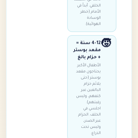
الخلفي. أبداً في
الأمام (خطر
الوسادة
الهوائية).
4-12 سنة =
مقعد بوستر
+ حزام بالغ
الأطفال الأكبر
يحتاجون مقعد
بوستر (حتى
يلائم حزام
البالغين عبر
كتفهم، وليس
رقبتهم).
اجلسي في
الخلف. الحزام
عبر الصدر،
وليس تحت
الذراع.