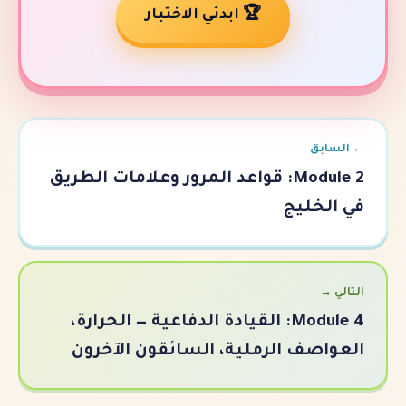
🏆 ابدئي الاختبار
Module 2: قواعد المرور وعلامات الطريق
ج
Module 4: القيادة الدفاعية — الحرارة،
الرملية، السائقون الآخرون