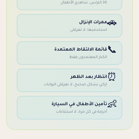
ال
رات الإنزال
خدميها، لا تعرقلي
ئمة الالتقاط المعتمدة
بار المعتمدون فقط
تظار بعد الظهر
ني بشكل صحيح، لا تعرقلي البوابات
مين الأطفال في السيارة
مة في كل مرة، لا استثناءات