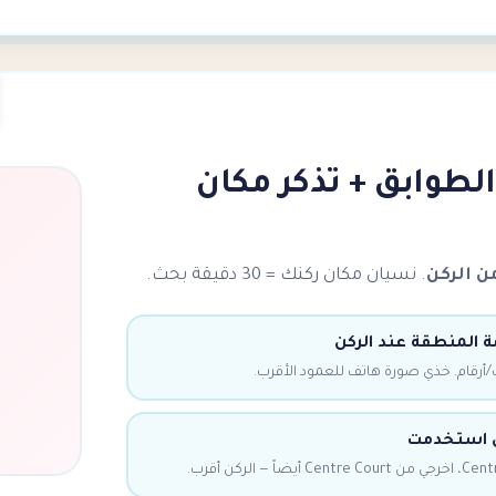
لطوابق + تذكر مكان
. نسيان مكان ركنك = 30 دقيقة بحث.
 المنطقة عند الركن
أرقام. خذي صورة هاتف للعمود الأقرب.
ل استخدمت