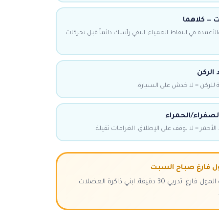
ت — كلاهما
/الأعمدة في النقاط العمياء. التفي رأسك دائماً قبل تحركات
د الركن
الصفراء/الحمراء
الأحمر = لا توقف على الإطلاق. الغرامات ثقيلة.
ل فارغ صباح السبت