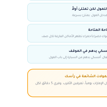
لمول لكن تمتلئ أولاً
حة المتاحة
اء خضراء/حمراء تظهر الأماكن الفارغة لكل صف.
مسكي يدهم في الموقف
ل. أمسكي يدهم من السيارة إلى باب المول.
مولات الشائعة في رأسك
إذا كنت تذهبين إلى مول الإمارات يومياً، تعرفين الأقرب. وفري 5 دقائق لكل