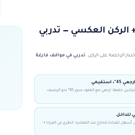
+ الركن العكسي — تدربي
بار الرخصة على الركن.
تدربي في مواقف فارغة
، استقيمي
اقتربي بجانب السيارة التي ستركنين خلفها. ارجعي مع المقود مدور 45° نحو الرصيف.
ي للداخل
 أسهل للقيادة للخارج عند المغادرة. انظري في المرايا +