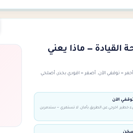
 القيادة — ماذا يعني
أحمر = توقفي الآن. أصفر = اقودي بحذر، أصلحي
وقفي الآن
 خطير. اخرجي عن الطريق بأمان. لا تستمري — ستدمرين
يسخن