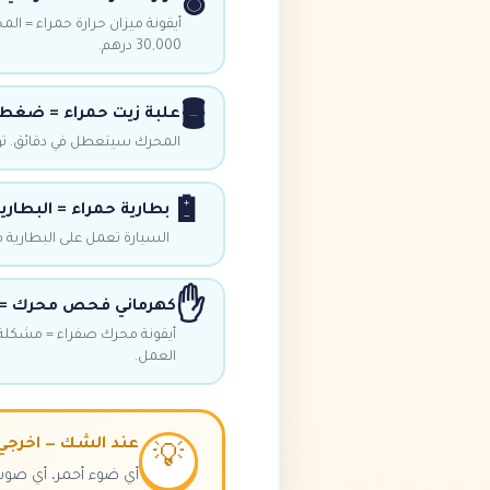
🌡️
أيقونة ميزان حرارة حمراء = الم
30,000 درهم.
🛢️
علبة زيت حمراء = ضغط
المحرك سيتعطل في دقائق. توقف
🔋
بطارية حمراء = البطار
السيارة تعمل على البطارية ف
✋
كهرماني فحص محرك = ا
أيقونة محرك صفراء = مشكلة 
العمل.
عند الشك — اخرجي
💡
أي ضوء أحمر، أي صوت