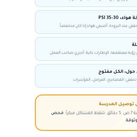
30-35 PSI
لة
ن رؤية معظمها، الإطارات بالية. أخبري صاحب العمل.
ول، الكل مفتوح
. تحققي: المصابيح، الفرامل، المؤشرات.
 توصيل المدرسة
بكراً.
فحص
ثوقة
.