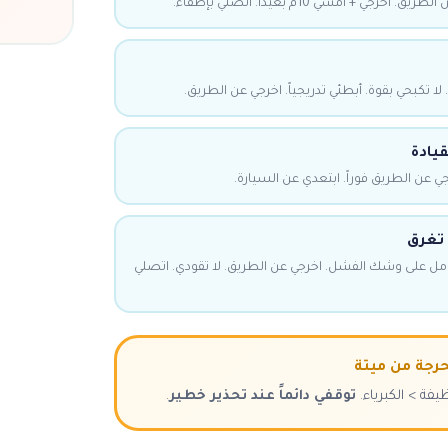
ي + امشي 10م بعيداً. اتصلي بإطفاء.
لا تكبحي بقوة. أبطئي تدريجياً. اخرجي عن الطريق.
قيادة
 عن الطريق فوراً. ابتعدي عن السيارة.
 تغرق
مل على وشك الفشل. اخرجي عن الطريق. لا تقودي. اتصلي
رجة من ميتة
يفة > الكبرياء.
توقفي دائماً عند تحذير خطير
.