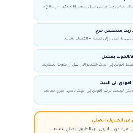
حرك ساخن جداً. توقفي خلال دقيقة. الاستمرار = إصلاح بـ
 زيت منخفض حرج
ي. لا 'تقودي إلى البيت' — المحرك يموت.
ية/المولد يفشل
قط. اقودي إلى البيت/المتجر الآن قبل أن تموت البطارية.
قودي إلى البيت
لكن ليست حرجة. اقودي إلى البيت بأمان. أخبري صاحب
 عن الطريق، اتصلي
 غير عادي — اخرجي عن الطريق. اتصلي بصاحب