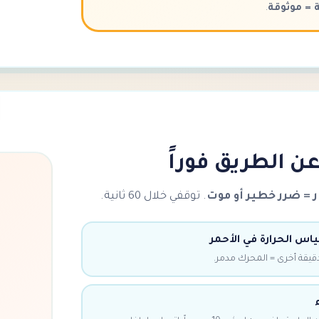
 = موثوقة
.
 = ضرر خطير أو موت
. توقفي خلال 60 ثانية.
اس الحرارة في الأحمر
قيقة أخرى = المحرك مدمر.