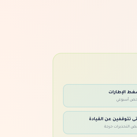
ط الإطارات
ص أسبوعي
ى تتوقفين عن القيادة
ض التحذيرات حرجة