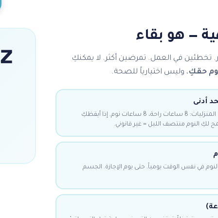
النوم ليس ر
إذا لم تنامي كفاية، الجسم ينهار. تخطئين في

، وليس اختيارياً للصحة.
قانون عمل الخليج للعاملات المنزليات: 8 ساعات راحة، 8 ساعات نوم. إذا أيقظكِ
ن
الجسم يتعلم الإيقاع. حاولي النوم في نفس الوقت يو
لا 