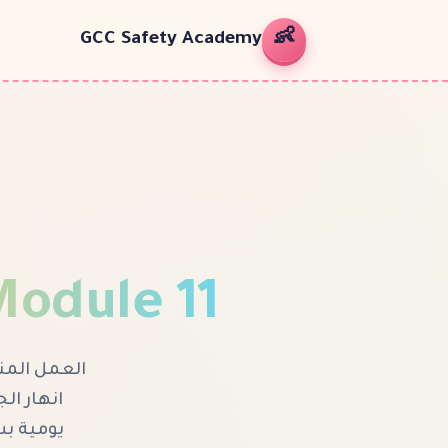
👶
GCC Safety Academy
Module
11
العمل المن