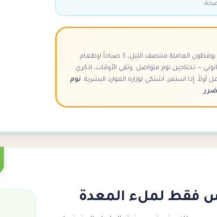
صحة.
بعض أصحاب العمل يوقظون العاملة منتصف الليل، 3 صباحاً لإطعام
انوني — تحتاجين نوم متواصل. وثقي الأوقات، اذكري
ولاً. إذا استمر، اشتكي لوزارة الموارد البشرية.
نوم
ضرر
.
يس فقط لملء المعدة