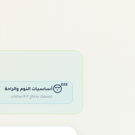
😴
أساسيات النوم والراحة
جسمكِ يحتاج 7-8 ساعات