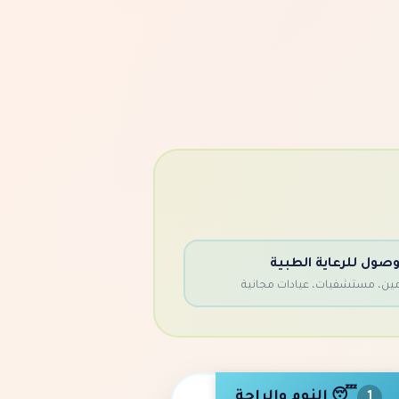
وصول للرعاية الطبية
مين، مستشفيات، عيادات مجانية
😴 النوم والراحة
1