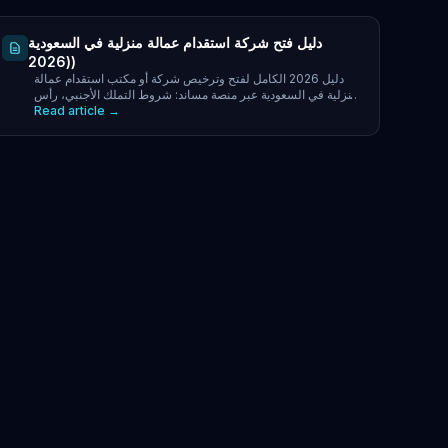
دليل فتح شركة استقدام عمالة منزلية في السعودية
(2026)
دليل 2026 الكامل لفتح وترخيص شركة أو مكتب استقدام عمالة
منزلية في السعودية عبر منصة مساند: شروط التملك الأجنبي، رأس
Read article →
المال، الخطوات والالتزامات. ابدأ الآن.