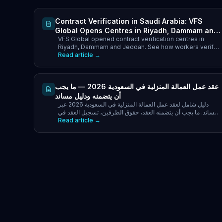
Contract Verification in Saudi Arabia: VFS
Global Opens Centres in Riyadh, Dammam and
VFS Global opened contract verification centres in
Jeddah (2026)
Riyadh, Dammam and Jeddah. See how workers verify
employment contracts in Saudi Arabia (2026).
Read article →
عقد عمل العمالة المنزلية في السعودية 2026 — ما يجب
أن يتضمنه ودليل مساند
دليل شامل لعقد عمل العمالة المنزلية في السعودية 2026 عبر
مساند. ما يجب أن يتضمنه العقد، حقوق الطرفين، تسجيل العقد في
Read article →
مساند وحل النزاعات.