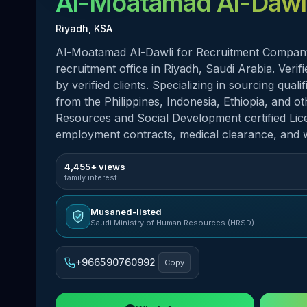
Al-Moatamad Al-Dawl
Riyadh, KSA
Al-Moatamad Al-Dawli for Recruitment Company
recruitment office in Riyadh, Saudi Arabia. Veri
by verified clients. Specializing in sourcing qua
from the Philippines, Indonesia, Ethiopia, and 
Resources and Social Development certified Lice
employment contracts, medical clearance, and 
4,455+ views
family interest
Musaned-listed
Saudi Ministry of Human Resources (HRSD)
+966590760992
Copy