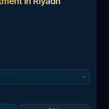
tment in Riyadh