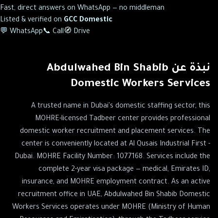
Fast, direct answers on WhatsApp — no middleman
Listed & verified on
GCC Domestic
💬 WhatsApp
📞 Call
🧭 Drive
نبذة عن
Abdulwahed Bin Shabib
Domestic Workers Services
A trusted name in Dubai's domestic staffing sector, this
MOHRE-licensed Tadbeer center provides professional
domestic worker recruitment and placement services. The
center is conveniently located at Al Qusais Industrial First -
Dubai. MOHRE Facility Number: 1077168. Services include the
complete 2-year visa package — medical, Emirates ID,
insurance, and MOHRE employment contract. As an active
recruitment office in UAE, Abdulwahed Bin Shabib Domestic
Workers Services operates under MOHRE (Ministry of Human