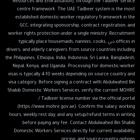
Resources and Emiratisation), through the Tadbeer service
centre framework. The UAE Tadbeer system is the most
established domestic-worker regulatory framework in the
GCC, integrating sponsorship, contract registration, and
worker rights protection under a single ministry. Recruitment
offices in دبي typically place housemaids, nannies, cooks,
drivers, and elderly caregivers from source countries including
the Philippines, Ethiopia, India, Indonesia, Sri Lanka, Bangladesh,
Nepal, Kenya, and Uganda. Processing for domestic-worker
visas is typically 4-10 weeks depending on source country and
visa category. Before signing a contract with Abdulwahed Bin
Shabib Domestic Workers Services, verify the current MOHRE
/ Tadbeer license number via the official portal
(https://www.mohre.gov.ae). Confirm the salary, working
hours, weekly rest day, and any setup/refund terms in writing
before paying any fee. Contact Abdulwahed Bin Shabib
Domestic Workers Services directly for current availability,
pricing, and source-country options.