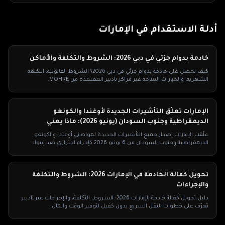
أدلة الاستقدام في
الإمارات
خادمة بدوام جزئي في دبي 2026: الشروط والتكلفة والأماكن
كيف تحصل على خادمة بدوام جزئي في دبي 2026؟ الشروط القانونية، التكلفة
الشهرية، والخيارات المتاحة عبر مراكز تادبير المعتمدة من MOHRE.
الإمارات تعلّق التأشيرات الجديدة لأوغندا والكونغو
الديمقراطية وجنوب السودان (يونيو 2026): ماذا يعني
لاستقدام العمالة المنزلية؟
علّقت الإمارات إصدار جميع التأشيرات الجديدة لمواطني أوغندا والكونغو
الديمقراطية وجنوب السودان من 6 يونيو 2026 كإجراء احترازي ضد إيبولا.
تحويل كفالة الخادمة في الإمارات 2026: الشروط والتكلفة
والإجراءات
دليل تحويل كفالة خادمة الإمارات 2026: الشروط، التكلفة، والإجراءات عبر تادبير.
تعرّف على خطوات النقل السريع بدون كفيل لتوفير الوقت والمال.