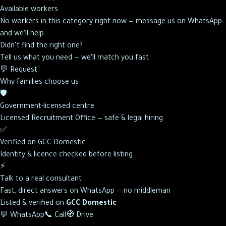
Available workers
No workers in this category right now — message us on WhatsApp
and we’ll help.
Didn’t find the right one?
Tell us what you need — we’ll match you fast.
💬 Request
Why families choose us
🛡️
Government-licensed centre
Licensed Recruitment Office — safe & legal hiring
✅
Verified on GCC Domestic
Identity & licence checked before listing
⚡
Talk to a real consultant
Fast, direct answers on WhatsApp — no middleman
Listed & verified on
GCC Domestic
💬 WhatsApp
📞 Call
🧭 Drive