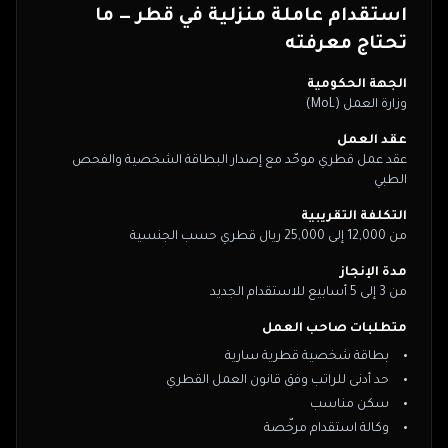
استقدام عاملة منزلية في
قطر
— ما
تحتاج معرفته
الجهة الحكومية
وزارة العمل (MoL)
عقد العمل
عقد عمل قطري موحّد مع إصدار البطاقة الشخصية والفحص
الطبي
التكلفة التقريبية
من 12,000 إلى 25,000 ريال قطري حسب الجنسية
مدة الإنجاز
من 3 إلى 5 أسابيع للاستقدام الجديد
متطلبات صاحب العمل
بطاقة شخصية قطرية سارية
حد أدنى للراتب وفق قانون العمل القطري
سكن مناسب
وكالة استقدام مرخّصة