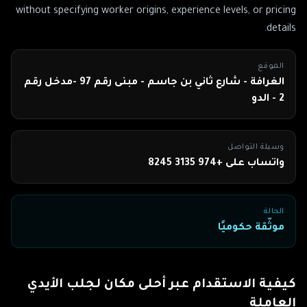
without specifying worker origins, experience levels, or pricing
details.
الموقع
الغرافة - شارع ثاني بن جاسم - مبنى رقم 97 -مدخل رقم
2 - الدو
وسيلة التواصل
واتساب على +974 3135 8245
الحالة
موثّقة حكوميًا
كيفية الاستقدام عبر
أحلى مكان لجلب الأيدي
العاملة