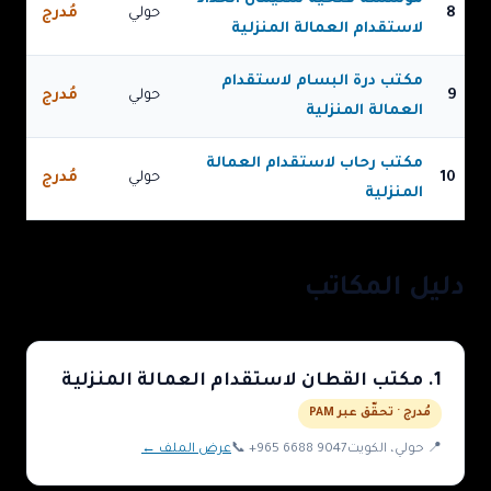
8
حولي
مُدرج
لاستقدام العمالة المنزلية
مكتب درة البسام لاستقدام
9
حولي
مُدرج
العمالة المنزلية
مكتب رحاب لاستقدام العمالة
10
حولي
مُدرج
المنزلية
دليل المكاتب
1
.
مكتب القطان لاستقدام العمالة المنزلية
مُدرج · تحقّق عبر PAM
📍
حولي
، الكويت
+965 6688 9047
📞
عرض الملف ←