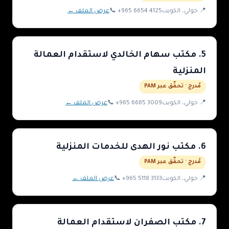
📍
حولي
، الكويت
+965 6654 4125
📞
عرض الملف ←
5
.
مكتب سهام الخالدي لاستقدام العمالة
المنزلية
مُدرج · تحقّق عبر PAM
📍
حولي
، الكويت
+965 6685 3009
📞
عرض الملف ←
6
.
مكتب نور الهدى للخدمات المنزلية
مُدرج · تحقّق عبر PAM
📍
حولي
، الكويت
+965 5118 3133
📞
عرض الملف ←
7
.
مكتب الصفران لاستقدام العمالة