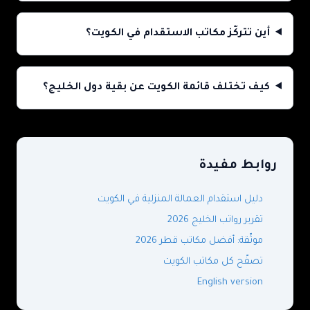
أين تتركّز مكاتب الاستقدام في الكويت؟
كيف تختلف قائمة الكويت عن بقية دول الخليج؟
روابط مفيدة
دليل استقدام العمالة المنزلية في الكويت
تقرير رواتب الخليج 2026
موثّقة: أفضل مكاتب قطر 2026
تصفّح كل مكاتب الكويت
English version