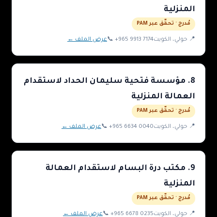
المنزلية
مُدرج · تحقّق عبر PAM
📍
حولي
، الكويت
+965 9913 7174
📞
عرض الملف ←
8
.
مؤسسة فتحية سليمان الحداد لاستقدام
العمالة المنزلية
مُدرج · تحقّق عبر PAM
📍
حولي
، الكويت
+965 6634 0040
📞
عرض الملف ←
9
.
مكتب درة البسام لاستقدام العمالة
المنزلية
مُدرج · تحقّق عبر PAM
📍
حولي
، الكويت
+965 6678 0235
📞
عرض الملف ←