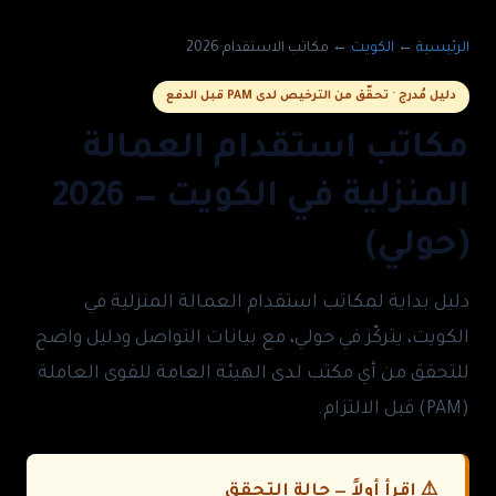
الرئيسية
←
الكويت
←
مكاتب الاستقدام 2026
دليل مُدرج · تحقّق من الترخيص لدى PAM قبل الدفع
مكاتب استقدام العمالة
المنزلية في الكويت — 2026
(حولي)
دليل بداية لمكاتب استقدام العمالة المنزلية في
الكويت، يتركّز في حولي، مع بيانات التواصل ودليل واضح
للتحقق من أي مكتب لدى الهيئة العامة للقوى العاملة
(PAM) قبل الالتزام.
⚠️ اقرأ أولاً — حالة التحقق