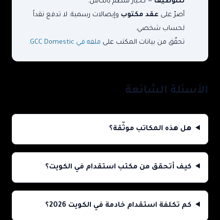
للتوظيف
— كخيار منظَّم بالكامل.
أصرّ على
عقد مكتوب
وإيصالات رسمية. لا تدفع نقداً
لحساب شخصي.
تحقّق من بيانات المكتب على
ملفه في GCC Domestic
.
الأسئلة الشائعة
هل هذه المكاتب موثّقة؟
كيف أتحقق من مكتب استقدام في الكويت؟
كم تكلفة استقدام خادمة في الكويت 2026؟