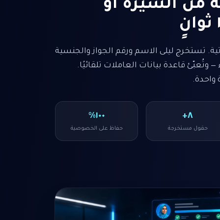
ة من السيرة أو
ية. تستخرج ليلى الاسم ورقم الجواز والجنسية
 — وتُعبّئ قاعدة بيانات العاملات تلقائيًا.
١٠٠٪
٨+
حقول مستخرجة
حفاظ على الخصوصية