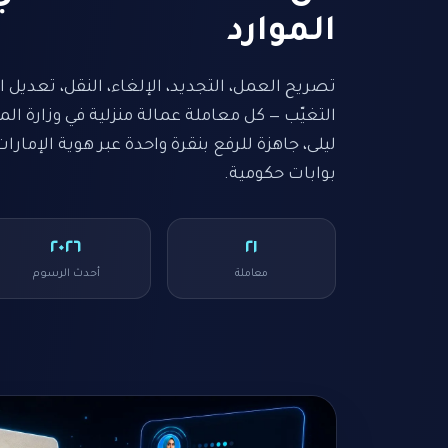
الموارد
تصريح العمل، التجديد، الإلغاء، النقل، تعديل ا
التغيّب — كل معاملة عمالة منزلية في وزارة المو
ليلى، جاهزة للرفع بنقرة واحدة عبر هوية الإمارا
بوابات حكومية.
٢٠٢٦
٢١
معاملة
أحدث الرسوم