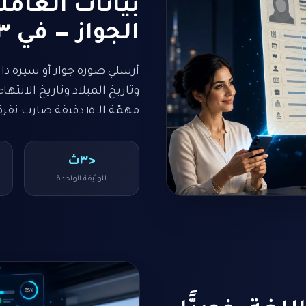
بيانات العامل
الجواز — في ٣ ثوانٍ
أرسلي صورة جواز أو سيرة ذات
وتاريخ الميلاد وتاريخ الانتهاء
مهمّة الـ ١٥ دقيقة صارت نقرة واحدة.
<٣ث
للوثيقة الواحدة