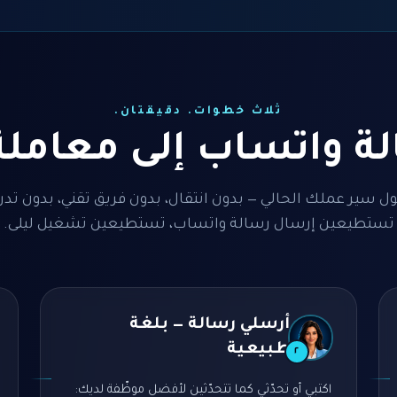
ثلاث خطوات. دقيقتان.
ة واتساب إلى معاملة
ول سير عملك الحالي — بدون انتقال، بدون فريق تقني، بدون تدري
تستطيعين إرسال رسالة واتساب، تستطيعين تشغيل ليلى.
أرسلي رسالة — بلغة
طبيعية
٢
اكتبي أو تحدّثي كما تتحدّثين لأفضل موظّفة لديك: