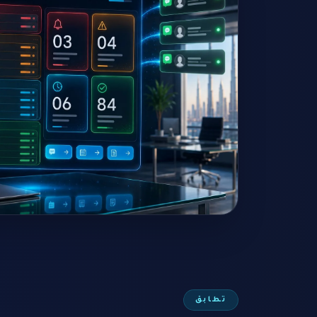
تطابق