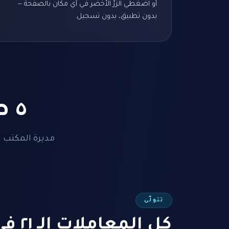
أو اضغطي الزرّ الأخضر في أي مكان بالصفحة —
بدون تطبيق، بدون تسجيل.
٥ طرق تُدير بها ليلى مكتبك
مديرة المكتب ال
تتولّى
كل المعا