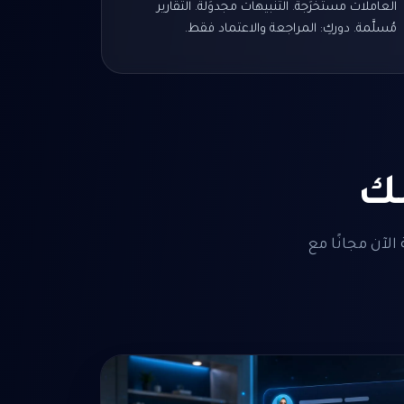
العاملات مستخرَجة. التنبيهات مجدوَلة. التقارير
مُسلَّمة. دوركِ: المراجعة والاعتماد فقط.
الآن مجانًا مع