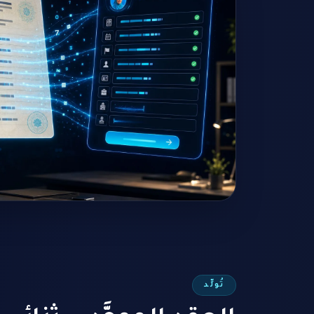
تُولِّد