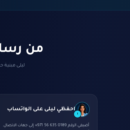
من رسال
ليلى مبنية ح
احفظي ليلى على الواتساب
١
أضيفي الرقم ‎+971 56 635 0189 إلى جهات الاتصال.