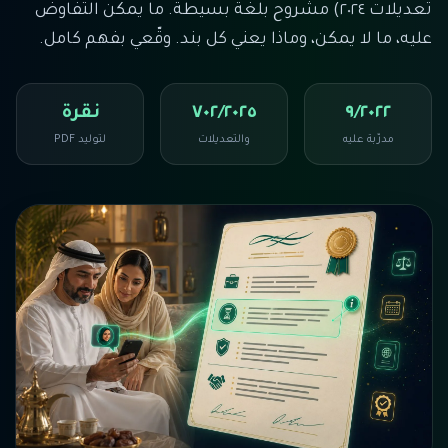
تعديلات ٢٠٢٤) مشروح بلغة بسيطة. ما يمكن التفاوض
عليه، ما لا يمكن، وماذا يعني كل بند. وقّعي بفهم كامل.
٩/٢٠٢٢
٧٠٢/٢٠٢٥
نقرة
مدرّبة عليه
والتعديلات
لتوليد PDF