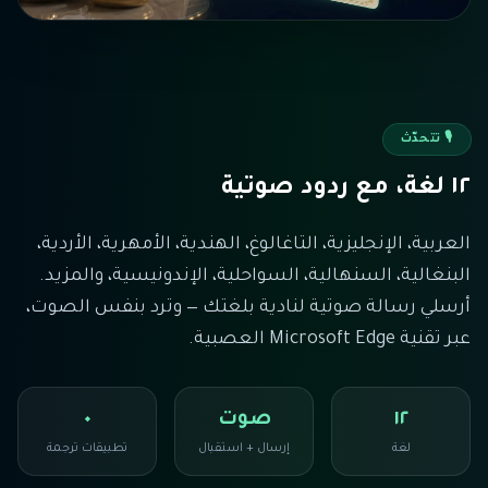
🎙️
تتحدّث
١٢ لغة، مع ردود صوتية
العربية، الإنجليزية، التاغالوغ، الهندية، الأمهرية، الأردية،
البنغالية، السنهالية، السواحلية، الإندونيسية، والمزيد.
أرسلي رسالة صوتية لنادية بلغتك — وترد بنفس الصوت،
عبر تقنية Microsoft Edge العصبية.
١٢
صوت
٠
لغة
إرسال + استقبال
تطبيقات ترجمة