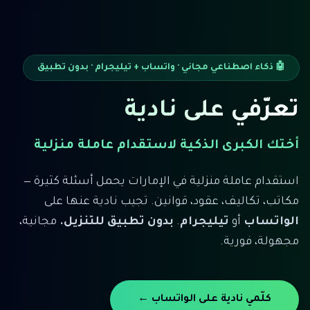
🤖 ذكاء اصطناعي مجاني · واتساب + تيليجرام · بدون تطبيق
تعرّفي على نادية
أختك الكبرى الذكية لاستقدام عاملة منزلية
استقدام عاملة منزلية في الإمارات يحمل أسئلة كثيرة —
مكاتب، تكاليف، عقود، قوانين. تجيب نادية عنها على
الواتساب
أو
تيليجرام
.
بدون تطبيق للتنزيل.
مجانية،
مجهولة، فورية.
كلّمي نادية على الواتساب ←