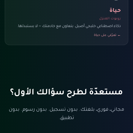
حياة
روبوت المنزل
ذكاء اصطناعي خليجي أصيل. يتعاون مع خادمتك — لا يستبدلها.
← تعرّفي على حياة
مستعدّة لطرح سؤالك الأول؟
مجاني، فوري، بلغتك. بدون تسجيل. بدون رسوم. بدون
تطبيق.