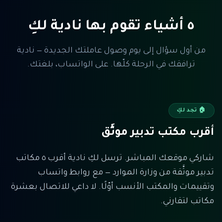
٥ أشياء تقوم بها نادية لكِ
من أول سؤال إلى يوم وصول عاملتك الجديدة — نادية
ترافقك في الرحلة كلّها. على الواتساب، بلغتك.
🏠
تجد لكِ
أقرب مكتب تدبير موثَّق
شاركي موقعك المباشر. ترسل لكِ نادية أقرب ٥ مكاتب
تدبير موثَّقة من وزارة الموارد — مع روابط واتساب
وتقييمات والمكتب الأنسب أوّلًا. لا داعي للاتصال بعشرة
مكاتب لتقارني.