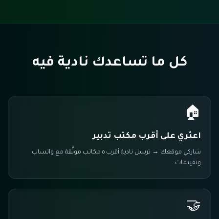
كل ما تساعدك نادية فيه
🏠
اعثري على أقرب مكتب تدبير
شاركي موقعك → ترسل نادية أقرب ٥ مكاتب موثَّقة مع واتساب
وتقييمات.
🤝