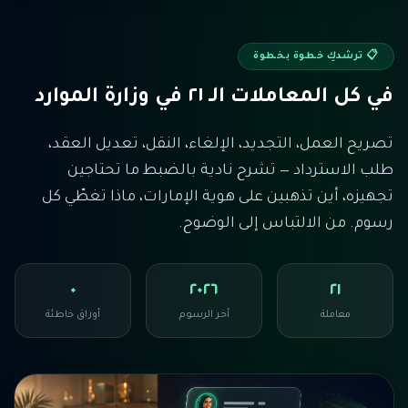
📋
ترشدكِ خطوة بخطوة
في كل المعاملات الـ ٢١ في وزارة الموارد
تصريح العمل، التجديد، الإلغاء، النقل، تعديل العقد،
طلب الاسترداد — تشرح نادية بالضبط ما تحتاجين
تجهيزه، أين تذهبين على هوية الإمارات، ماذا تغطّي كل
رسوم. من الالتباس إلى الوضوح.
٠
٢٠٢٦
٢١
معاملة
آخر الرسوم
أوراق خاطئة