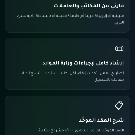
قارني بين المكاتب والعاملات
فلبينية أم إثيوبية؟ مربية أم خادمة؟ مقيمة أم بالساعة؟ نادية تشرح
الفرق.
📜
إرشاد كامل لإجراءات وزارة الموارد
تصاريح العمل، تجديد، إلغاء، نقل، طلب استرداد — تشرح نادية ٢١
معاملة بالتفصيل.
📋
شرح العقد الموحَّد
العقد الموحَّد للقانون الاتحادي ٩/٢٠٢٢ مشروح بندًا بندًا.