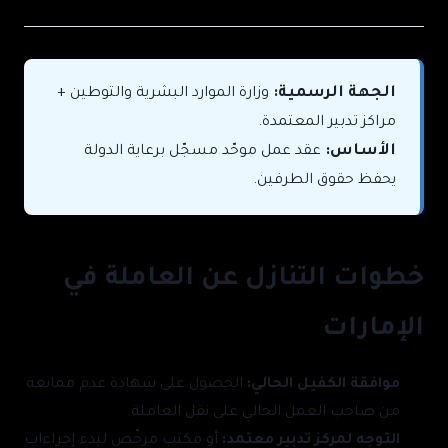
الجهة الرسمية:
وزارة الموارد البشرية والتوطين +
مراكز تدبير المعتمدة.
الأساس:
عقد عمل موحّد مسجّل برعاية الدولة
يحفظ حقوق الطرفين.
خطوات التنازل عن العاملة في
الإمارات
موافقة الكفيل الحالي:
الحصول على شهادة عدم ممانعة
من صاحب العمل الحالي على نقل العاملة.
التوجه لمركز تدبير معتمد:
أو مكتب مرخّص لبدء إجراءات