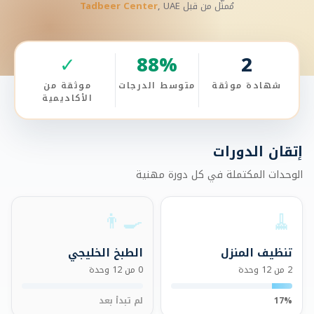
مُمثَّل من قبل
, UAE
Tadbeer Center
✓
88
%
2
شهادة موثقة
متوسط الدرجات
موثقة من
الأكاديمية
إتقان الدورات
الوحدات المكتملة في كل دورة مهنية
👨‍🍳
🧹
تنظيف المنزل
الطبخ الخليجي
2 من 12 وحدة
0 من 12 وحدة
17%
لم تبدأ بعد