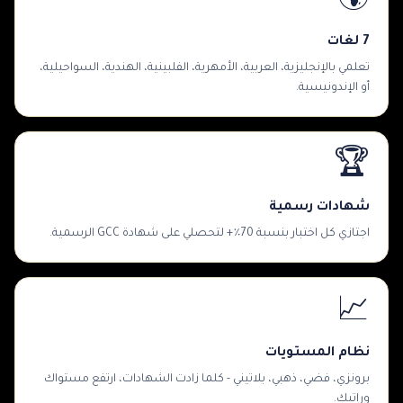
🌍
7 لغات
تعلمي بالإنجليزية، العربية، الأمهرية، الفلبينية، الهندية، السواحيلية،
أو الإندونيسية.
🏆
شهادات رسمية
اجتازي كل اختبار بنسبة 70٪+ لتحصلي على شهادة GCC الرسمية.
📈
نظام المستويات
برونزي، فضي، ذهبي، بلاتيني - كلما زادت الشهادات، ارتفع مستواك
وراتبك.