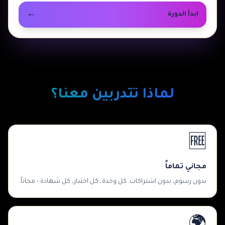
←
ابدأ الدورة
لماذا تتدربين معنا؟
🆓
مجاني تماماً
بدون رسوم، بدون اشتراكات. كل وحدة، كل اختبار، كل شهادة - مجاناً.