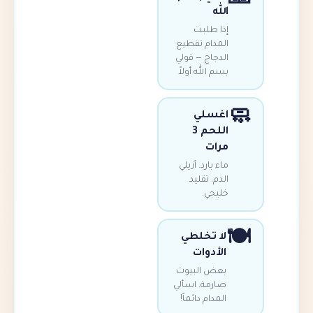
الله
إذا طلبت
المدام تقطيع
الدجاج — قولي
بسم الله أولاً
اغسلي
اللحم 3
مرات
ماء بارد. أزيلي
الدم. تقليد
خليجي.
لا تخلطي
الأدوات
بعض البيوت
صارمة. اسألي
المدام دائماً!