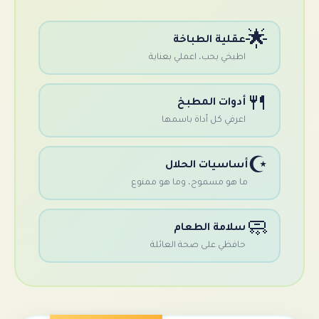
لية الطباخة
بخي بحب، اعملي بعناية
وات المطبخ
رفي كل أداة باسمها
اسيات الحلال
 هو مسموح، وما هو ممنوع
امة الطعام
فظي على صحة العائلة