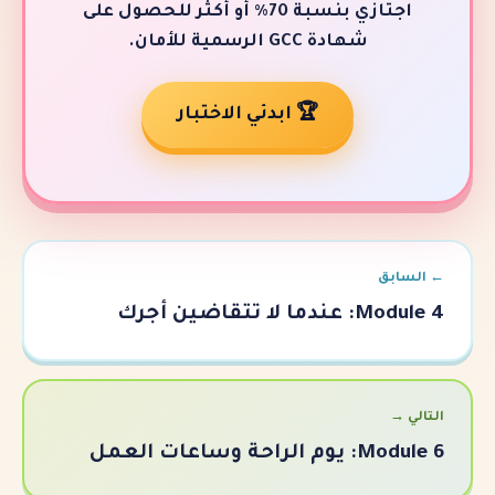
اجتازي بنسبة 70٪ أو أكثر للحصول على
GC الرسمية للأمان.
🏆 ابدئي الاختبار