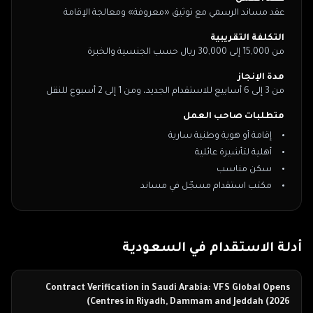
عقد مساند الرسمي مع توثيق «معروفة» ومعالجة الإقامة
التكلفة التقريبية
من 15,000 إلى 30,000 ريال حسب الجنسية والخبرة
مدة الإنجاز
من 3 إلى 6 أسابيع للاستقدام الجديد، ومن 1 إلى 2 أسبوع للنقل
متطلبات صاحب العمل
إقامة أو هوية وطنية سارية
أهلية لتأشيرة عائلية
سكن مناسب
مكتب استقدام مسجّل في مساند
أدلة الاستقدام في
السعودية
Contract Verification in Saudi Arabia: VFS Global Opens
Centres in Riyadh, Dammam and Jeddah (2026)