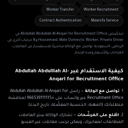
Worker Transfer
Worker Recruitment
Contract Authentication
Maarofa Service
تتخصّص
Abdullah Abdulilah Al-Anqari for Recruitment Office
في
Housemaid، Male Domestic Worker، Private Driver
و8 خدمات أخرى
في
الرياض، السعودية
. تواصل مع الوكالة مباشرةً للاستفسار عن العاملات
المتاحات والأسعار ومدة الإنجاز.
كيفية الاستقدام عبر
Abdullah Abdulilah Al-
Anqari for Recruitment Office
تواصل مع الوكالة
— راسل
Abdullah Abdulilah Al-Anqari for
Recruitment Office
عبر
واتساب على +966539111115
لمناقشة
متطلباتك (المهنة، الجنسية المفضّلة، تاريخ البدء).
اطّلع على المرشّحات
— تشارك الوكالة سِيَر العاملات
المطابقات لمعاييرك، ويمكن ترتيب مقابلات عبر الفيديو.