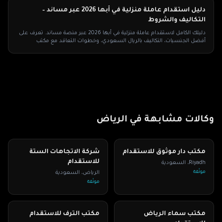
دليل استقدام عاملة منزلية في أبها 2026 عبر مساند –
التكاليف والشروط
دليلك الكامل لاستقدام عاملة منزلية في أبها 2026 عبر منصة مساند. تعرف على
أفضل الجنسيات، التكاليف بالريال السعودي، وخطوات التعاقد مع مكتب
استقدام معتمد.
وكالات مشابهة في
الرياض
مكتب دار موثوق للاستقدام
شركة الاتجاهات الستة
للاستقدام
Riyadh
،
السعودية
موثّقة
الرياض
،
السعودية
موثّقة
مكتب سماء الرياض
مكتب الترف للاستقدام