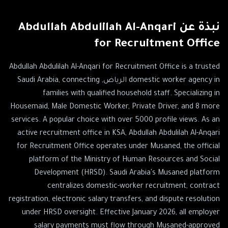
نبذة عن
Abdullah Abdulilah Al-Anqari
for Recruitment Office
Abdullah Abdulilah Al-Anqari for Recruitment Office is a trusted
domestic worker agency in الرياض, Saudi Arabia, connecting
families with qualified household staff. Specializing in
Housemaid, Male Domestic Worker, Private Driver, and 8 more
services. A popular choice with over 5000 profile views. As an
active recruitment office in KSA, Abdullah Abdulilah Al-Anqari
for Recruitment Office operates under Musaned, the official
platform of the Ministry of Human Resources and Social
Development (HRSD). Saudi Arabia's Musaned platform
centralizes domestic-worker recruitment, contract
registration, electronic salary transfers, and dispute resolution
under HRSD oversight. Effective January 2026, all employer
salary payments must flow through Musaned-approved