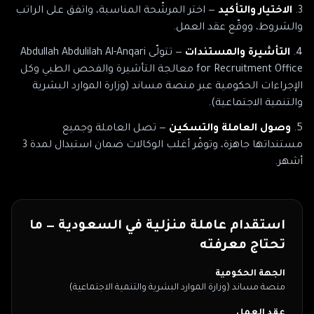
الاختيار والتأكيد
— اختر المرشّحة المناسبة، واتفق على الراتب
والشروط، ووقّع عقد العمل.
التأشيرة والمستندات
— تتولّى
Abdullah Abdulilah Al-Anqari
for Recruitment Office
معالجة التأشيرة والفحص الطبي وكل
الإجراءات الحكومية
عبر منصة مساند (وزارة الموارد البشرية
والتنمية الاجتماعية)
.
وصول العاملة والتسكين
— تصل العاملة وجميع
مستنداتها جاهزة، وتوفّر أغلب الوكالات ضمان استبدال لمدة 3
أشهر.
استقدام عاملة منزلية في
السعودية
— ما
تحتاج معرفته
الجهة الحكومية
منصة مساند (وزارة الموارد البشرية والتنمية الاجتماعية)
عقد العمل