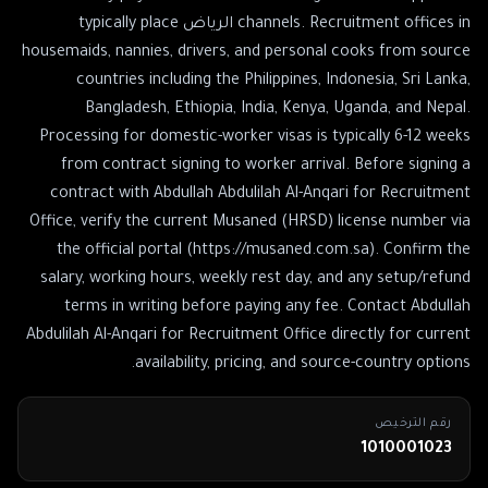
channels. Recruitment offices in الرياض typically place
housemaids, nannies, drivers, and personal cooks from source
countries including the Philippines, Indonesia, Sri Lanka,
Bangladesh, Ethiopia, India, Kenya, Uganda, and Nepal.
Processing for domestic-worker visas is typically 6-12 weeks
from contract signing to worker arrival. Before signing a
contract with Abdullah Abdulilah Al-Anqari for Recruitment
Office, verify the current Musaned (HRSD) license number via
the official portal (https://musaned.com.sa). Confirm the
salary, working hours, weekly rest day, and any setup/refund
terms in writing before paying any fee. Contact Abdullah
Abdulilah Al-Anqari for Recruitment Office directly for current
availability, pricing, and source-country options.
رقم الترخيص
1010001023