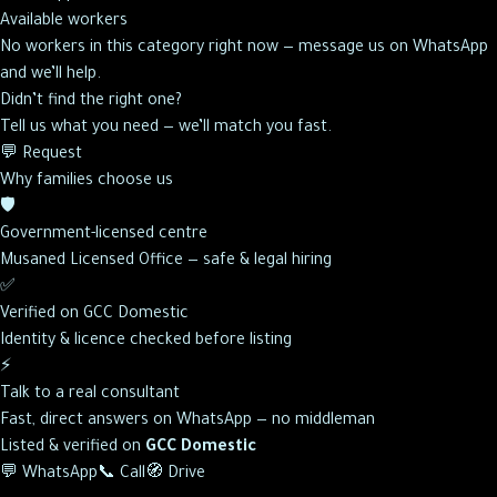
Available workers
No workers in this category right now — message us on WhatsApp
and we’ll help.
Didn’t find the right one?
Tell us what you need — we’ll match you fast.
💬 Request
Why families choose us
🛡️
Government-licensed centre
Musaned Licensed Office — safe & legal hiring
✅
Verified on GCC Domestic
Identity & licence checked before listing
⚡
Talk to a real consultant
Fast, direct answers on WhatsApp — no middleman
Listed & verified on
GCC Domestic
💬 WhatsApp
📞 Call
🧭 Drive