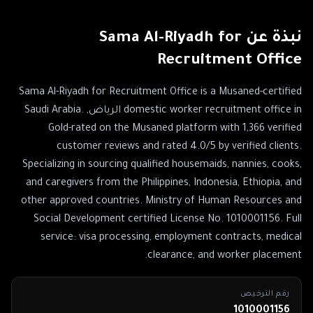
نبذة عن
Sama Al-Riyadh for
Recruitment Office
Sama Al-Riyadh for Recruitment Office is a Musaned-certified
domestic worker recruitment office in الرياض, Saudi Arabia.
Gold-rated on the Musaned platform with 1,366 verified
customer reviews and rated 4.0/5 by verified clients.
Specializing in sourcing qualified housemaids, nannies, cooks,
and caregivers from the Philippines, Indonesia, Ethiopia, and
other approved countries. Ministry of Human Resources and
Social Development certified License No. 1010001156. Full
service: visa processing, employment contracts, medical
clearance, and worker placement.
رقم الترخيص
1010001156