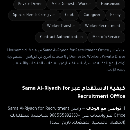
Private Driver
Male Domestic Worker
Housemaid
Special Needs Caregiver
Cook
Caregiver
Nanny
Worker Transfer
Worker Recruitment
Contract Authentication
Maarofa Service
تتخصّص
Sama Al-Riyadh for Recruitment Office
في
Housemaid، Male
Domestic Worker، Private Driver
و8 خدمات أخرى
في
الرياض، السعودية
.
تواصل مع الوكالة مباشرةً للاستفسار عن العاملات المتاحات والأسعار
ومدة الإنجاز.
كيفية الاستقدام عبر
Sama Al-Riyadh for
Recruitment Office
تواصل مع الوكالة
— راسل
Sama Al-Riyadh for Recruitment
Office
عبر
واتساب على +966555992363
لمناقشة متطلباتك
(المهنة، الجنسية المفضّلة، تاريخ البدء).