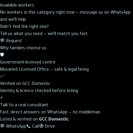
Available workers
No workers in this category right now — message us on WhatsApp
and we’ll help.
Didn’t find the right one?
Tell us what you need — we’ll match you fast.
💬 Request
Why families choose us
🛡️
Government-licensed centre
Musaned Licensed Office — safe & legal hiring
✅
Verified on GCC Domestic
Identity & licence checked before listing
⚡
Talk to a real consultant
Fast, direct answers on WhatsApp — no middleman
Listed & verified on
GCC Domestic
💬 WhatsApp
📞 Call
🧭 Drive