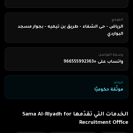
الموقع
الرياض - حى الشفاء - طريق بن تيميه - بجوار مسجد
البواردي
وسيلة التواصل
واتساب على +966555992363
الحالة
موثّقة حكوميًا
الخدمات التي تقدّمها
Sama Al-Riyadh for
Recruitment Office