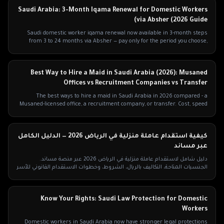
Saudi Arabia: 3-Month Iqama Renewal for Domestic Workers
via Absher (2026 Guide)
Saudi domestic worker iqama renewal now available in 3-month steps
from 3 to 24 months via Absher — pay only for the period you choose,
plus what blocks it.
Best Way to Hire a Maid in Saudi Arabia (2026): Musaned
Offices vs Recruitment Companies vs Transfer
The best ways to hire a maid in Saudi Arabia in 2026 compared - a
Musaned-licensed office, a recruitment company, or transfer. Cost, speed
and which to pick.
كيفية استقدام عاملة منزلية في الرياض 2026 — الدليل الكامل
عبر مساند
دليل شامل لاستقدام عاملة منزلية في الرياض 2026 عبر منصة مساند.
الجنسيات المتاحة، التكاليف بالريال، الشروط، وخطوات الاستقدام القانوني للأسر
السعودية.
Know Your Rights: Saudi Law Protection for Domestic
Workers
Domestic workers in Saudi Arabia now have stronger legal protections