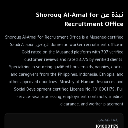
نبذة عن
Shorouq Al-Amal for
Recruitment Office
Shorouq Al-Amal for Recruitment Office is a Musaned-certified
domestic worker recruitment office in الرياض, Saudi Arabia.
Gold-rated on the Musaned platform with 707 verified
customer reviews and rated 3.7/5 by verified clients.
Specializing in sourcing qualified housemaids, nannies, cooks,
and caregivers from the Philippines, Indonesia, Ethiopia, and
other approved countries. Ministry of Human Resources and
Social Development certified License No. 1010001179. Full
service: visa processing, employment contracts, medical
clearance, and worker placement.
رقم الترخيص
1010001179