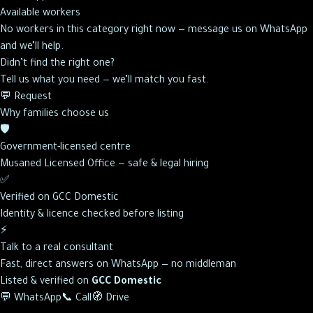
Available workers
No workers in this category right now — message us on WhatsApp
and we’ll help.
Didn’t find the right one?
Tell us what you need — we’ll match you fast.
💬 Request
Why families choose us
🛡️
Government-licensed centre
Musaned Licensed Office — safe & legal hiring
✅
Verified on GCC Domestic
Identity & licence checked before listing
⚡
Talk to a real consultant
Fast, direct answers on WhatsApp — no middleman
Listed & verified on
GCC Domestic
💬 WhatsApp
📞 Call
🧭 Drive