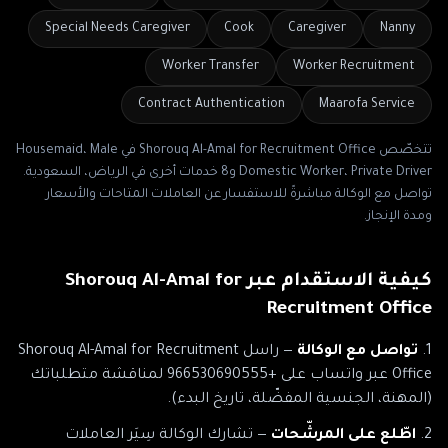
Special Needs Caregiver
Cook
Caregiver
Nanny
Worker Transfer
Worker Recruitment
Contract Authentication
Maarofa Service
تتخصّص
Shorouq Al-Amal for Recruitment Office
في
Housemaid، Male
Domestic Worker، Private Driver
و8 خدمات أخرى
في
الرياض، السعودية
.
تواصل مع الوكالة مباشرةً للاستفسار عن العاملات المتاحات والأسعار
ومدة الإنجاز.
كيفية الاستقدام عبر
Shorouq Al-Amal for
Recruitment Office
تواصل مع الوكالة
— راسل
Shorouq Al-Amal for Recruitment
Office
عبر
واتساب على +966530690555
لمناقشة متطلباتك
(المهنة، الجنسية المفضّلة، تاريخ البدء).
اطّلع على المرشّحات
— تشارك الوكالة سِيَر العاملات