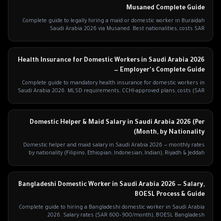
Musaned Complete Guide
Complete guide to legally hiring a maid or domestic worker in Buraidah
Saudi Arabia 2026 via Musaned. Best nationalities, costs SAR.
Health Insurance for Domestic Workers in Saudi Arabia 2026
— Employer's Complete Guide
Complete guide to mandatory health insurance for domestic workers in
Saudi Arabia 2026. MLSD requirements, CCHI-approved plans, costs (SAR
400–1,200/year).
Domestic Helper & Maid Salary in Saudi Arabia 2026 (Per
Month, by Nationality)
Domestic helper and maid salary in Saudi Arabia 2026 — monthly rates
by nationality (Filipino, Ethiopian, Indonesian, Indian), Riyadh & Jeddah
rates.
Bangladeshi Domestic Worker in Saudi Arabia 2026 — Salary,
BOESL Process & Guide
Complete guide to hiring a Bangladeshi domestic worker in Saudi Arabia
2026. Salary rates (SAR 600–900/month), BOESL Bangladesh