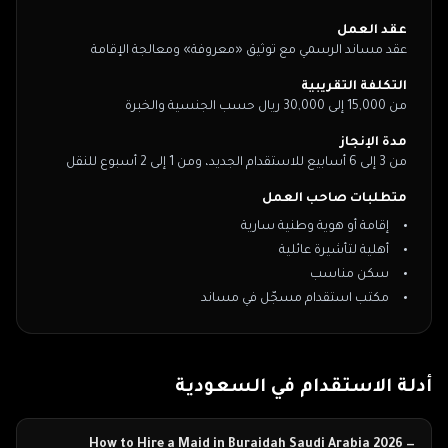
عقد العمل
عقد مساند الرسمي مع توثيق «معروفة» ومعالجة الإقامة
التكلفة التقريبية
من 15,000 إلى 30,000 ريال حسب الجنسية والخبرة
مدة الإنجاز
من 3 إلى 6 أسابيع للاستقدام الجديد، ومن 1 إلى 2 أسبوع للنقل
متطلبات صاحب العمل
إقامة أو هوية وطنية سارية
أهلية لتأشيرة عائلية
سكن مناسب
مكتب استقدام مسجّل في مساند
أدلة الاستقدام في
السعودية
How to Hire a Maid in Buraidah Saudi Arabia 2026 —