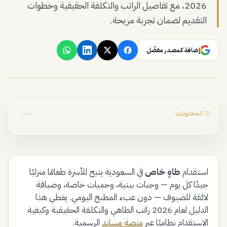
2026، مع تفاصيل الراتب والتكلفة الحقيقية وخطوات
التقديم لضمان تجربة مريحة.
إضافة كمصدر مفضّل
المحتويات
عرض
استقدام
طاهٍ خاص
في السعودية يتيح للأسرة طعامًا منزليًا
جيدًا كل يوم — وجبات بيتية، وحميات خاصة، وضيافة
لائقة للضيوف — دون عبء المطبخ اليومي. يغطي هذا
الدليل لعام 2026 راتب الطاهي والتكلفة الحقيقية وكيفية
الاستقدام نظاميًا عبر
منصة مساند
الرسمية.