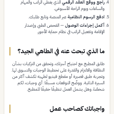
راجع ووقّع العقد الرقمي
الذي يغطي الراتب والمهام
والساعات ويوم الراحة الأسبوعي.
ادفع الرسوم النظامية
عبر المنصة وتابع طلبك.
أكمل إجراءات الوصول
— الفحص الطبي وإصدار
الإقامة وتفعيل الراتب في نظام حماية الأجور.
ما الذي تبحث عنه في الطاهي الجيد؟
طابق المطبخ مع احتياج أسرتك، وتحقق من التزكيات بشأن
النظافة والالتزام والقدرة على تخطيط الوجبات والتسوق لها.
وتجربة طبق قصيرة أو مقطع فيديو لطهيه تكشف أكثر من
السيرة الذاتية. ووضّح التوقعات مسبقًا: أي وجبات، لكم
شخصًا، وهل يشمل العمل تنظيفًا خفيفًا للمطبخ.
واجباتك كصاحب عمل