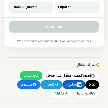
Umm Al Quwain
Fujairah
Continue
🔒 We never share your number until you approve a center.
شارك المقال
أضِفنا كمصدر مفضّل على جوجل
واتساب
X
لينكدإن
تليجرام
فيسبوك
نسخ الرابط
مشاركة