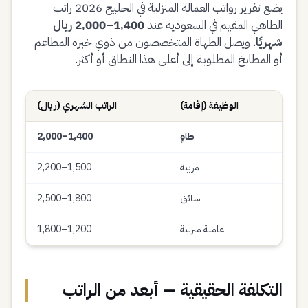
يضع تقرير رواتب العمالة المنزلية في الخليج 2026 راتب
الطاهي المقيم في السعودية عند
1,400–2,000 ريال
شهريًا
. ويصل الطهاة المتخصصون من ذوي خبرة المطاعم
أو المطابخ المطلوبة إلى أعلى هذا النطاق أو أكثر.
الوظيفة (إقامة)
الراتب الشهري (ريال)
طاهٍ
1,400–2,000
مربية
1,500–2,200
سائق
1,800–2,500
عاملة منزلية
1,200–1,800
التكلفة الحقيقية — أبعد من الراتب