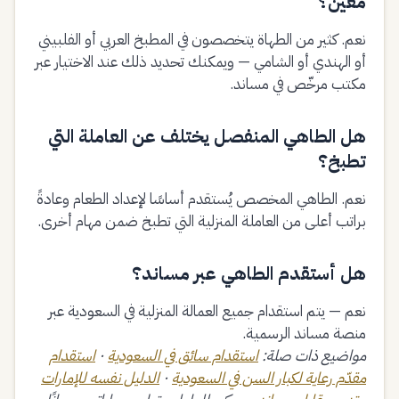
معيّن؟
نعم. كثير من الطهاة يتخصصون في المطبخ العربي أو الفلبيني
أو الهندي أو الشامي — ويمكنك تحديد ذلك عند الاختيار عبر
مكتب مرخّص في مساند.
هل الطاهي المنفصل يختلف عن العاملة التي
تطبخ؟
نعم. الطاهي المخصص يُستقدم أساسًا لإعداد الطعام وعادةً
براتب أعلى من العاملة المنزلية التي تطبخ ضمن مهام أخرى.
هل أستقدم الطاهي عبر مساند؟
نعم — يتم استقدام جميع العمالة المنزلية في السعودية عبر
منصة مساند الرسمية.
مواضيع ذات صلة:
استقدام سائق في السعودية
·
استقدام
مقدّم رعاية لكبار السن في السعودية
·
الدليل نفسه للإمارات