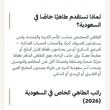
لماذا تستقدم طاهيًا خاصًا في
السعودية؟
الطاهي المخصص مناسب للأسر الكبيرة والممتدة، ولمن
يستقبلون الضيوف كثيرًا، ولأصحاب الحميات الغذائية —
كمرضى السكري أو من يحتاجون طعامًا قليل الملح أو
مطبخًا معينًا. وإلى جانب الراحة، يعني الطاهي الماهر طعامًا
منزليًا صحيًا ومنتظمًا واعتمادًا أقل على المطاعم والتوصيل.
وتبحث أسر سعودية كثيرة عن طهاة يجيدون المطبخ العربي
أو الفلبيني أو الهندي أو الشامي.
راتب الطاهي الخاص في السعودية
(2026)