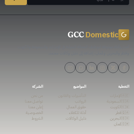
Domestic
GCC
أخبار وأدلة موثوقة لتوظيف العمالة المنزلية في الإمارات والسعودية والكويت
وقطر والبحرين وعُمان، إضافة إلى دليل وكالات معتمد.
التغطية
المواضيع
الشركة
🇦🇪
الإمارات
التأشيرات والقانون
من نحن
🇸🇦
السعودية
الرواتب
تواصل معنا
🇰🇼
الكويت
حقوق العمال
إعلن معنا
🇶🇦
قطر
أدلة للكفلاء
الخصوصية
🇧🇭
البحرين
دليل الوكالات
الشروط
🇴🇲
عُمان