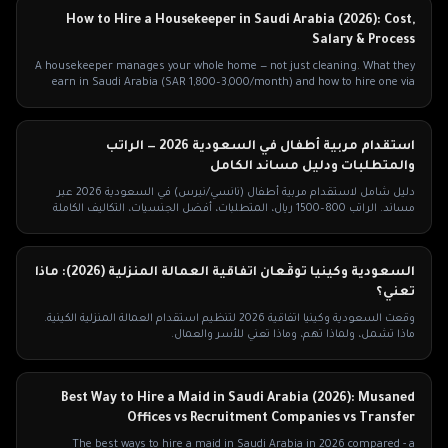
How to Hire a Housekeeper in Saudi Arabia (2026): Cost,
Salary & Process
A housekeeper manages your whole home — not just cleaning. What they
earn in Saudi Arabia (SAR 1,800–3,000/month) and how to hire one via
Musaned in 2026.
استقدام مربية أطفال في السعودية 2026 — الراتب
والمتطلبات ودليل مساند الكامل
دليل شامل لاستقدام مربية أطفال (نانسي/نيرس) في السعودية 2026 عبر
مساند. الراتب 800–1500 ريال، المتطلبات، أفضل الجنسيات، التكاليف الكاملة
ونصائح الأسر.
السعودية وكينيا توقّعان اتفاقية العمالة المنزلية (2026): ماذا
تعني؟
وقّعت السعودية وكينيا اتفاقية 2026 لتنظيم استقدام العمالة المنزلية الكينية.
ماذا تشمل، ولماذا تهم، وماذا تعني للأسر والعمال.
Best Way to Hire a Maid in Saudi Arabia (2026): Musaned
Offices vs Recruitment Companies vs Transfer
The best ways to hire a maid in Saudi Arabia in 2026 compared - a