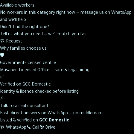
Available workers
No workers in this category right now — message us on WhatsApp
and we’ll help.
Didn’t find the right one?
Tell us what you need — we’ll match you fast.
💬 Request
Why families choose us
🛡️
Government-licensed centre
Musaned Licensed Office — safe & legal hiring
✅
Verified on GCC Domestic
Identity & licence checked before listing
⚡
Talk to a real consultant
Fast, direct answers on WhatsApp — no middleman
Listed & verified on
GCC Domestic
💬 WhatsApp
📞 Call
🧭 Drive