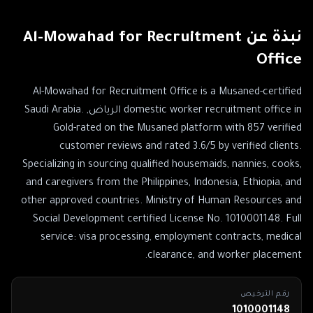
نبذة عن
Al-Mowahad for Recruitment
Office
Al-Mowahad for Recruitment Office is a Musaned-certified
domestic worker recruitment office in الرياض, Saudi Arabia.
Gold-rated on the Musaned platform with 857 verified
customer reviews and rated 3.6/5 by verified clients.
Specializing in sourcing qualified housemaids, nannies, cooks,
and caregivers from the Philippines, Indonesia, Ethiopia, and
other approved countries. Ministry of Human Resources and
Social Development certified License No. 1010001148. Full
service: visa processing, employment contracts, medical
clearance, and worker placement.
رقم الترخيص
1010001148