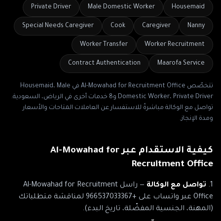
Private Driver
Male Domestic Worker
Housemaid
Special Needs Caregiver
Cook
Caregiver
Nanny
Worker Transfer
Worker Recruitment
Contract Authentication
Maarofa Service
تتخصّص
Al-Mowahad for Recruitment Office
في
Housemaid، Male
Domestic Worker، Private Driver
و8 خدمات أخرى
في
الرياض، السعودية
.
تواصل مع الوكالة مباشرةً للاستفسار عن العاملات المتاحات والأسعار
ومدة الإنجاز.
كيفية الاستقدام عبر
Al-Mowahad for
Recruitment Office
تواصل مع الوكالة
— راسل
Al-Mowahad for Recruitment
Office
عبر
واتساب على +966537033367
لمناقشة متطلباتك
(المهنة، الجنسية المفضّلة، تاريخ البدء).