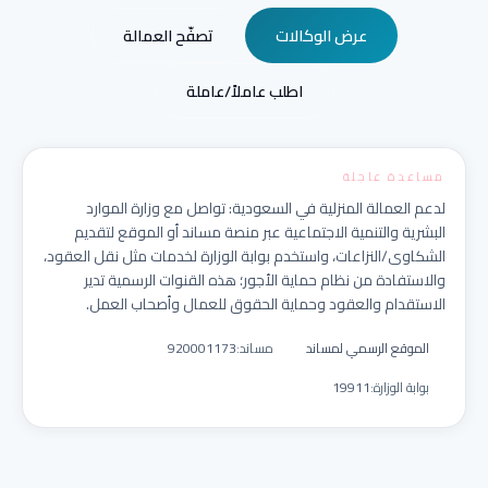
عرض الوكالات
تصفّح العمالة
اطلب عاملاً/عاملة
مساعدة عاجلة
لدعم العمالة المنزلية في السعودية: تواصل مع وزارة الموارد
البشرية والتنمية الاجتماعية عبر منصة مساند أو الموقع لتقديم
الشكاوى/النزاعات، واستخدم بوابة الوزارة لخدمات مثل نقل العقود،
والاستفادة من نظام حماية الأجور؛ هذه القنوات الرسمية تدير
الاستقدام والعقود وحماية الحقوق للعمال وأصحاب العمل.
الموقع الرسمي لمساند
مساند
:
920001173
بوابة الوزارة
:
19911