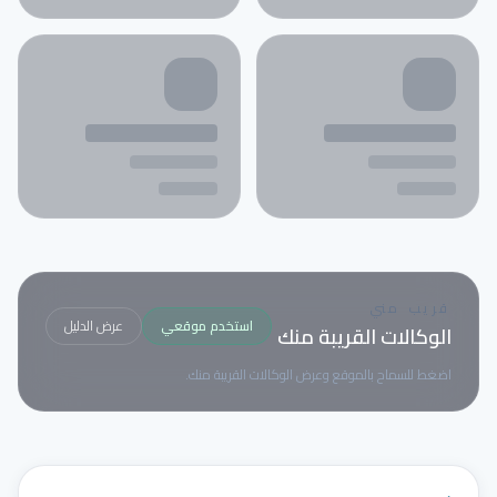
قريب مني
استخدم موقعي
عرض الدليل
الوكالات القريبة منك
اضغط للسماح بالموقع وعرض الوكالات القريبة منك.