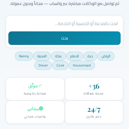
ثم تواصل مع الوكالات مباشرة عبر واتساب — مجاناً وبدون عمولة.
بحث
الرياض
جدة
الدمام
مكة
المدينة
Nanny
Driver
Cook
Housemaid
+
36
موثّق
مدينة مغطّاة
ضمانة حكومية
24/7
مجاني
دعم طارئ
واتساب مجاني