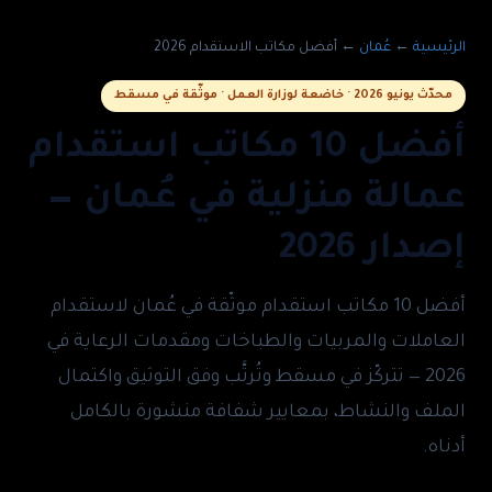
الرئيسية
←
عُمان
←
أفضل مكاتب الاستقدام 2026
محدّث يونيو 2026 · خاضعة لوزارة العمل · موثّقة في مسقط
أفضل 10 مكاتب استقدام
عمالة منزلية في عُمان —
إصدار 2026
أفضل 10 مكاتب استقدام موثّقة في عُمان لاستقدام
العاملات والمربيات والطباخات ومقدمات الرعاية في
2026 — تتركّز في مسقط وتُرتَّب وفق التوثيق واكتمال
الملف والنشاط، بمعايير شفافة منشورة بالكامل
أدناه.