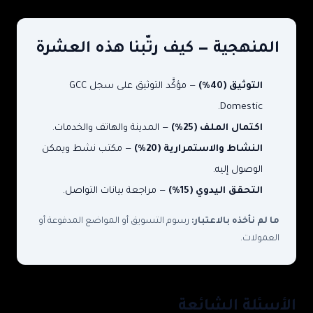
المنهجية — كيف رتّبنا هذه العشرة
التوثيق (40%)
— مؤكَّد التوثيق على سجل GCC
Domestic.
اكتمال الملف (25%)
— المدينة والهاتف والخدمات.
النشاط والاستمرارية (20%)
— مكتب نشط ويمكن
الوصول إليه.
التحقق اليدوي (15%)
— مراجعة بيانات التواصل.
ما لم نأخذه بالاعتبار:
رسوم التسويق أو المواضع المدفوعة أو
العمولات.
الأسئلة الشائعة