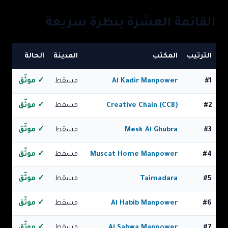
القائمة العشرة بنظرة سريعة
الترتيب
المكتب
المدينة
الحالة
1
#
Al Kadir Manpower
مسقط
✓ موثّق
2
#
Creative Chain (CCB)
مسقط
✓ موثّق
3
#
Mesk Al Ghubra
مسقط
✓ موثّق
4
#
Muscat Home Manpower
مسقط
✓ موثّق
5
#
Taimadara
مسقط
✓ موثّق
6
#
Al Habib Manpower
مسقط
✓ موثّق
7
#
Al Sahwa Manpower
مسقط
✓ موثّق