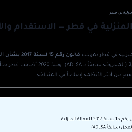
منزلية في قطر
المنزلية في قطر — الاستقدام وال
لمنزلية في قطر بموجب
قانون رقم 15 لسنة 2017 بشأن العمالة المنزلية
القطرية (المعروفة سابقاً بـ ADLSA).
ح من أكثر الأنظمة إصلاحاً في المنطقة.
2017 للعمالة المنزلية
مل (سابقاً ADLSA)