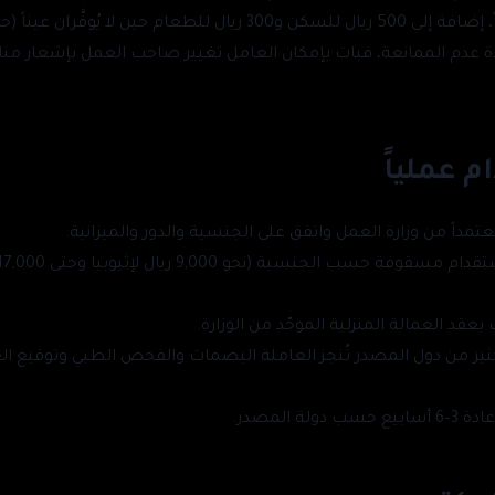
حين لا يُوفَّران عيناً (حد فعلي 1,800 ريال). و
 عدم الممانعة، فبات بإمكان العامل تغيير صاحب العمل بإشعار من
م عملياً
عتمداً من وزارة العمل واتفق على الجنسية والدور والميزانية.
عقد العمالة المنزلية الموحّد من الوزارة.
ير من دول المصدر تُنجز العاملة البصمات والفحص الطبي وتوقيع ال
لة المصدر.