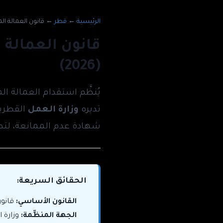
الرئيسية
←
قطر
←
قانون العمالة ال
قانون العمالة 
(2026)
يُنظَّم استقدام العمالة ا
تديره
وزارة العمل
شهادة عدم الممانعة، لتصب
الحقائق السريعة:
القانون الأساسي:
قانون رقم 15 لسنة 
الجهة المنظِّمة:
وزارة الع