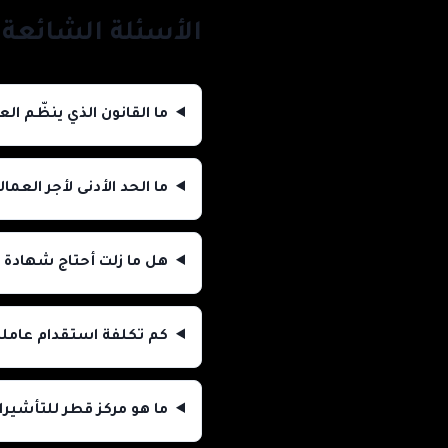
الأسئلة الشائعة
ما القانون الذي ينظّم ال
ما الحد الأدنى لأجر العما
هل ما زلت أحتاج شهادة 
كم تكلفة استقدام عاملة
ما هو مركز قطر للتأشيرا