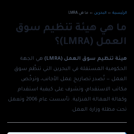
الرئيسية
←
البحرين
←
ما هي LMRA
ما هي هيئة تنظيم سوق
العمل (LMRA)؟
هيئة تنظيم سوق العمل (LMRA)
هي الجهة
الحكومية المستقلة في البحرين التي تنظّم سوق
العمل — تُصدر تصاريح عمل الأجانب، وترخّص
مكاتب الاستقدام، وتشرف على كيفية استقدام
وكفالة العمالة المنزلية. تأسست عام 2006 وتعمل
تحت مظلة وزارة العمل.