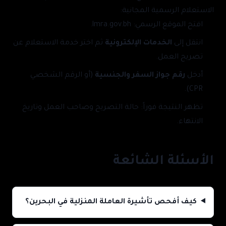
الاستعلام الرسمية المجانية:
افتح الموقع الرسمي:
lmra.gov.bh
.
انتقل إلى
الخدمات الإلكترونية
ثم اختر خدمة الاستعلام عن
تصريح العمل.
أدخل
رقم جواز السفر والجنسية
(أو الرقم الشخصي
CPR).
تظهر النتيجة فوراً: حالة التصريح وصاحب العمل وتاريخ
الانتهاء.
الأسئلة الشائعة
كيف أفحص تأشيرة العاملة المنزلية في البحرين؟