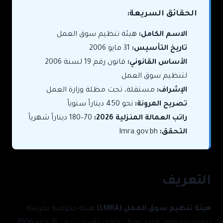
الحقائق السريعة:
الاسم الكامل:
هيئة تنظيم سوق العمل
تاريخ التأسيس:
31 مايو 2006
الأساس القانوني:
قانون رقم 19 لسنة 2006
لتنظيم سوق العمل
الإشراف:
مستقلة، تحت مظلة وزارة العمل
تصريح المرونة:
نحو 450 ديناراً سنوياً
راتب العمالة المنزلية 2026:
70–180 ديناراً شهرياً
التحقق:
lmra.gov.bh
التعريف
هيئة تنظيم سوق العمل (LMRA)
هيئة حكومية بحرينية