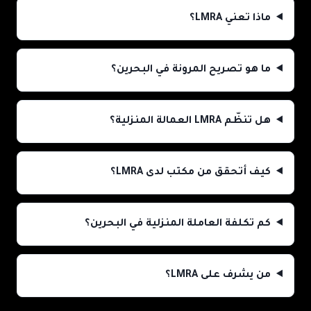
ماذا تعني LMRA؟
ما هو تصريح المرونة في البحرين؟
هل تنظّم LMRA العمالة المنزلية؟
كيف أتحقق من مكتب لدى LMRA؟
كم تكلفة العاملة المنزلية في البحرين؟
من يشرف على LMRA؟