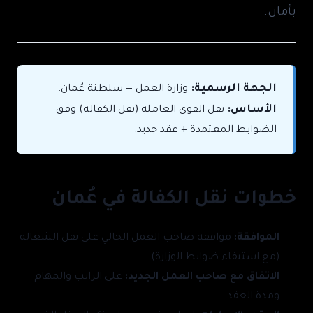
بأمان.
الجهة الرسمية:
وزارة العمل — سلطنة عُمان.
الأساس:
نقل القوى العاملة (نقل الكفالة) وفق
الضوابط المعتمدة + عقد جديد.
خطوات نقل الكفالة في عُمان
الموافقة:
موافقة صاحب العمل الحالي على نقل الشغالة
(مع استيفاء ضوابط الوزارة).
الاتفاق مع صاحب العمل الجديد:
على الراتب والمهام
ومدة العقد.