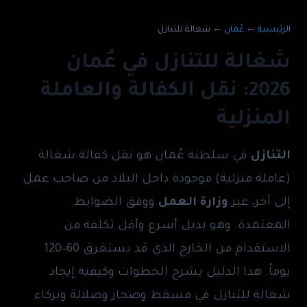
الرئيسية
←
عُمان
←
شغالة للتنازل
شغالة للتنازل في عُمان
2026: نقل الكفالة والعاملة
المنزلية
التنازل
في سلطنة عُمان هو نقل كفالة شغالة
(عاملة منزلية) موجودة داخل البلاد من صاحب عمل
إلى آخر، عبر
وزارة العمل
ووفق الضوابط
المعتمدة. وهو بديل أسرع وأقل تكلفة من
الاستقدام من الخارج الذي قد يستغرق 60–120
يوماً. هذا الدليل يشرح الخطوات وكيفية إيجاد
شغالة للتنازل في مسقط وصحار وصلالة وبركاء