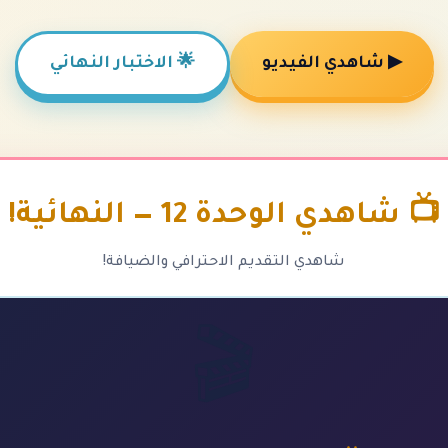
▶ شاهدي الفيديو
🌟 الاختبار النهائي
📺 شاهدي الوحدة 12 — النهائية!
شاهدي التقديم الاحترافي والضيافة!
🎬