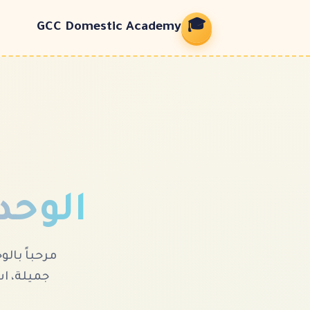
🎓
GCC Domestic Academy
الوحدة 12: التقديم 
مرحباً بال
جميلة، ا