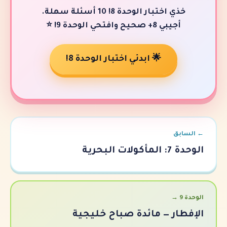
خذي اختبار الوحدة 8! 10 أسئلة سهلة.
 وافتحي الوحدة 9! ⭐
🌟 ابدئي اختبار الوحدة 8!
 — مائدة صباح خليجية