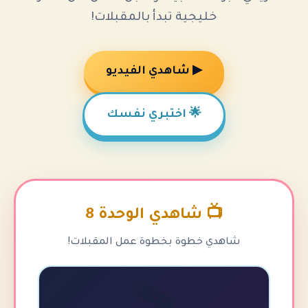
خليجية تبدأ بالمقبلات!
▶ شاهدي الفيديو
🌟 اختبري نفسك
📺 شاهدي الوحدة 8
هدي خطوة بخطوة عمل المقبلات!