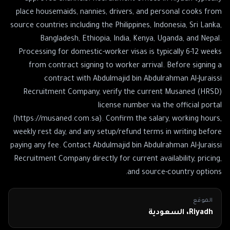
place housemaids, nannies, drivers, and personal cooks from
source countries including the Philippines, Indonesia, Sri Lanka,
Bangladesh, Ethiopia, India, Kenya, Uganda, and Nepal.
Processing for domestic-worker visas is typically 6-12 weeks
from contract signing to worker arrival. Before signing a
contract with Abdulmajid bin Abdulrahman Al-Juraissi
Recruitment Company, verify the current Musaned (HRSD)
license number via the official portal
(https://musaned.com.sa). Confirm the salary, working hours,
weekly rest day, and any setup/refund terms in writing before
paying any fee. Contact Abdulmajid bin Abdulrahman Al-Juraissi
Recruitment Company directly for current availability, pricing,
and source-country options.
الموقع
Riyadh، السعودية