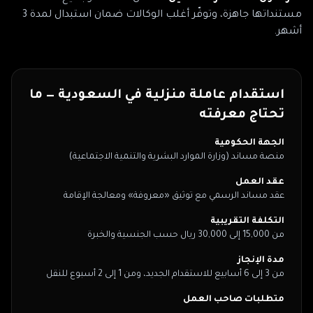
مستنداتها جاهزة، وتوفّر أغلب الوكالات ضمان استبدال لمدة 3
أشهر.
استقدام عاملة منزلية في
السعودية
— ما
تحتاج معرفته
الجهة الحكومية
منصة مساند (وزارة الموارد البشرية والتنمية الاجتماعية)
عقد العمل
عقد مساند الرسمي مع توثيق «معروفة» ومعالجة الإقامة
التكلفة التقريبية
من 15,000 إلى 30,000 ريال حسب الجنسية والخبرة
مدة الإنجاز
من 3 إلى 6 أسابيع للاستقدام الجديد، ومن 1 إلى 2 أسبوع للنقل
متطلبات صاحب العمل