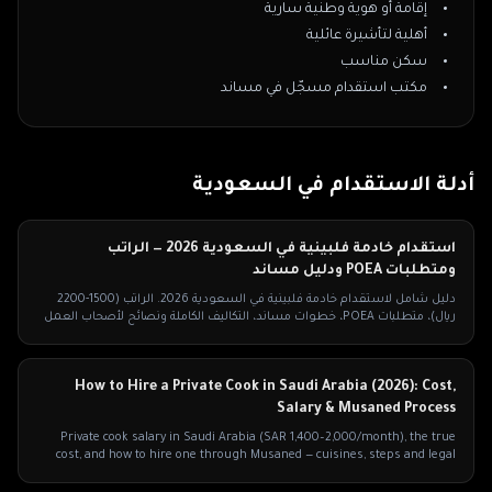
إقامة أو هوية وطنية سارية
أهلية لتأشيرة عائلية
سكن مناسب
مكتب استقدام مسجّل في مساند
أدلة الاستقدام في
السعودية
استقدام خادمة فلبينية في السعودية 2026 — الراتب
ومتطلبات POEA ودليل مساند
دليل شامل لاستقدام خادمة فلبينية في السعودية 2026. الراتب (1500-2200
ريال)، متطلبات POEA، خطوات مساند، التكاليف الكاملة ونصائح لأصحاب العمل
السعوديين.
How to Hire a Private Cook in Saudi Arabia (2026): Cost,
Salary & Musaned Process
Private cook salary in Saudi Arabia (SAR 1,400–2,000/month), the true
cost, and how to hire one through Musaned — cuisines, steps and legal
duties for 2026.