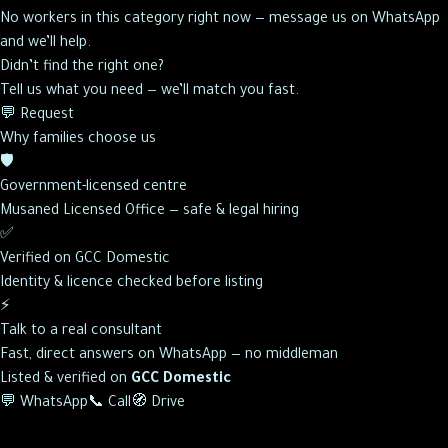
No workers in this category right now — message us on WhatsApp
and we’ll help.
Didn’t find the right one?
Tell us what you need — we’ll match you fast.
💬 Request
Why families choose us
🛡️
Government-licensed centre
Musaned Licensed Office — safe & legal hiring
✅
Verified on GCC Domestic
Identity & licence checked before listing
⚡
Talk to a real consultant
Fast, direct answers on WhatsApp — no middleman
Listed & verified on
GCC Domestic
💬 WhatsApp
📞 Call
🧭 Drive