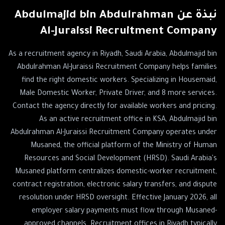
نبذة عن
Abdulmajid bin Abdulrahman
Al-Juraissi Recruitment Company
As a recruitment agency in Riyadh, Saudi Arabia, Abdulmajid bin
Abdulrahman Al-Juraissi Recruitment Company helps families
find the right domestic workers. Specializing in Housemaid,
Male Domestic Worker, Private Driver, and 8 more services.
Contact the agency directly for available workers and pricing.
As an active recruitment office in KSA, Abdulmajid bin
Abdulrahman Al-Juraissi Recruitment Company operates under
Musaned, the official platform of the Ministry of Human
Resources and Social Development (HRSD). Saudi Arabia's
Musaned platform centralizes domestic-worker recruitment,
contract registration, electronic salary transfers, and dispute
resolution under HRSD oversight. Effective January 2026, all
employer salary payments must flow through Musaned-
approved channels. Recruitment offices in Riyadh typically