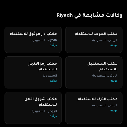
وكالات مشابهة في
Riyadh
مكتب الموحد للاستقدام
مكتب دار موثوق للاستقدام
الرياض
،
السعودية
Riyadh
،
السعودية
موثّقة
موثّقة
مكتب المستقبل
مكتب رمز الانجاز
للاستقدام
للاستقدام
الرياض
،
السعودية
السعودية
موثّقة
موثّقة
مكتب الترف للاستقدام
مكتب شروق الأمل
للاستقدام
الرياض
،
السعودية
موثّقة
الرياض
،
السعودية
موثّقة