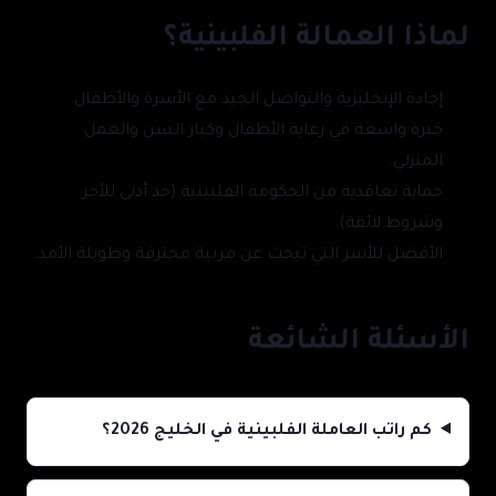
لماذا العمالة الفلبينية؟
إجادة الإنجليزية والتواصل الجيد مع الأسرة والأطفال.
خبرة واسعة في رعاية الأطفال وكبار السن والعمل
المنزلي.
حماية تعاقدية من الحكومة الفلبينية (حد أدنى للأجر
وشروط لائقة).
الأفضل للأسر التي تبحث عن مربية محترفة وطويلة الأمد.
الأسئلة الشائعة
كم راتب العاملة الفلبينية في الخليج 2026؟