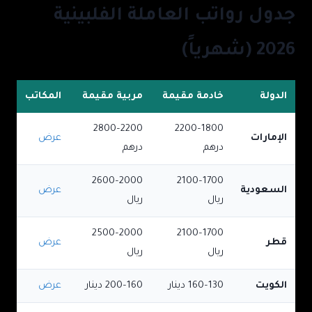
جدول رواتب العاملة الفلبينية
2026 (شهرياً)
الدولة
خادمة مقيمة
مربية مقيمة
المكاتب
2200–2800
1800–2200
الإمارات
عرض
درهم
درهم
2000–2600
1700–2100
السعودية
عرض
ريال
ريال
2000–2500
1700–2100
قطر
عرض
ريال
ريال
الكويت
130–160
دينار
160–200
دينار
عرض