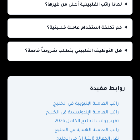
لماذا راتب الفلبينية أعلى من غيرها؟
كم تكلفة استقدام عاملة فلبينية؟
هل التوظيف الفلبيني يتطلب شروطاً خاصة؟
روابط مفيدة
راتب العاملة الإثيوبية في الخليج
راتب العاملة الإندونيسية في الخليج
تقرير رواتب الخليج الكامل 2026
راتب العاملة الهندية في الخليج
نقل الكفالة (التنازل) في الخليج