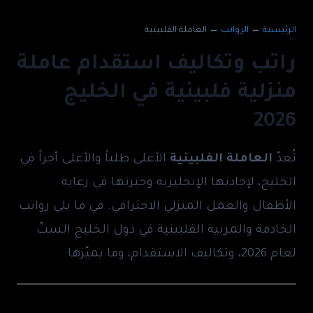
الرئيسية
←
الرواتب
←
العاملة الفلبينية
راتب وتكاليف استقدام عاملة
منزلية فلبينية في الخليج
2026
تُعدّ
العاملة الفلبينية
الأعلى طلباً والأعلى أجراً في
الخليج، لإجادتها الإنجليزية وخبرتها في رعاية
الأطفال والعمل المنزلي الاحترافي. في ما يلي رواتب
الخادمة والمربية الفلبينية في دول الخليج الستّ
لعام 2026، وتكاليف الاستقدام، وما يميّزها.