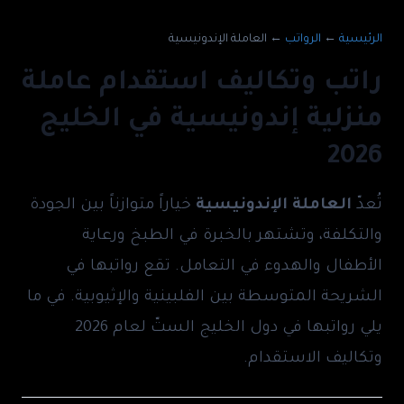
الرئيسية
←
الرواتب
←
العاملة الإندونيسية
راتب وتكاليف استقدام عاملة
منزلية إندونيسية في الخليج
2026
تُعدّ
العاملة الإندونيسية
خياراً متوازناً بين الجودة
والتكلفة، وتشتهر بالخبرة في الطبخ ورعاية
الأطفال والهدوء في التعامل. تقع رواتبها في
الشريحة المتوسطة بين الفلبينية والإثيوبية. في ما
يلي رواتبها في دول الخليج الستّ لعام 2026
وتكاليف الاستقدام.